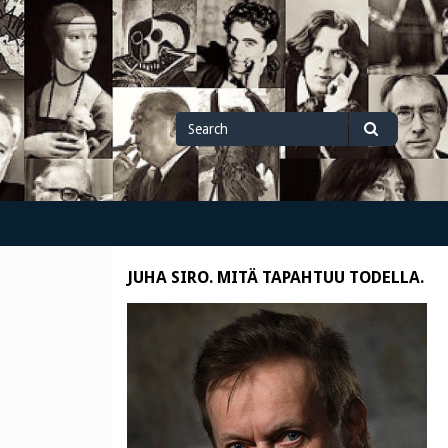
Search
Search
for
JUHA SIRO. MITÄ TAPAHTUU TODELLA.