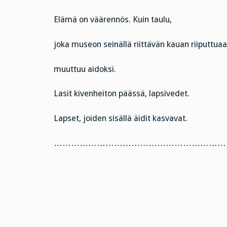
Elämä on väärennös. Kuin taulu,
joka museon seinällä riittävän kauan riiputtua
muuttuu aidoksi.
Lasit kivenheiton päässä, lapsivedet.
Lapset, joiden sisällä äidit kasvavat.
………………………………………………………