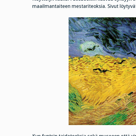
maailmantaiteen mestariteoksia. Sivut löytyv