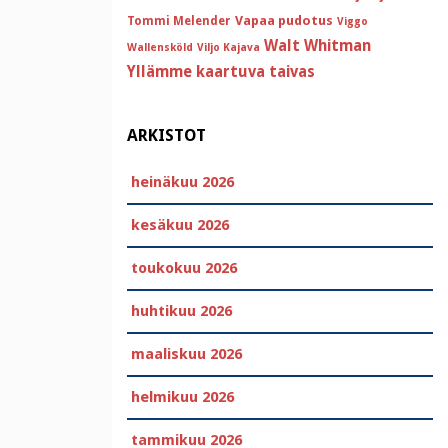
Vapaa pudotus
Tommi Melender
Viggo
Walt Whitman
Wallensköld
Viljo Kajava
Yllämme kaartuva taivas
ARKISTOT
heinäkuu 2026
kesäkuu 2026
toukokuu 2026
huhtikuu 2026
maaliskuu 2026
helmikuu 2026
tammikuu 2026