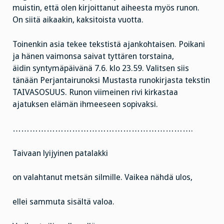
muistin, että olen kirjoittanut aiheesta myös runon.
On siitä aikaakin, kaksitoista vuotta.
Toinenkin asia tekee tekstistä ajankohtaisen. Poikani
ja hänen vaimonsa saivat tyttären torstaina,
äidin syntymäpäivänä 7.6. klo 23.59. Valitsen siis
tänään Perjantairunoksi Mustasta runokirjasta tekstin
TAIVASOSUUS. Runon viimeinen rivi kirkastaa
ajatuksen elämän ihmeeseen sopivaksi.
……………………………………………………….
Taivaan lyijyinen patalakki
on valahtanut metsän silmille. Vaikea nähdä ulos,
ellei sammuta sisältä valoa.