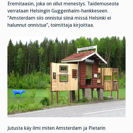
Eremitaasin, joka on ollut menestys. Taidemuseota
verrataan Helsingin Guggenhaim-hankkeseen.
”Amsterdam siis onnistui siinä missä Helsinki ei
halunnut onnistua”, toimittaja kirjoittaa.
Jutusta käy ilmi miten Amsterdam ja Pietarin