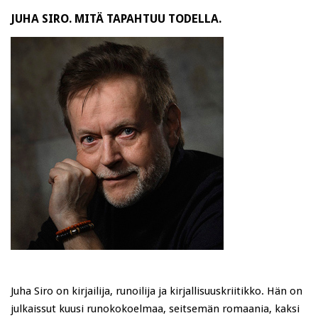
JUHA SIRO. MITÄ TAPAHTUU TODELLA.
Juha Siro on kirjailija, runoilija ja kirjallisuuskriitikko. Hän on
julkaissut kuusi runokokoelmaa, seitsemän romaania, kaksi