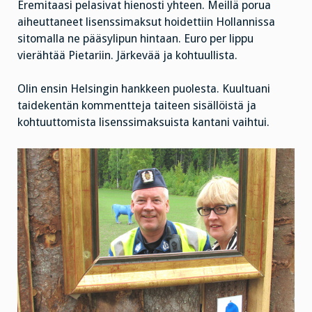
Eremitaasi pelasivat hienosti yhteen. Meillä porua
aiheuttaneet lisenssimaksut hoidettiin Hollannissa
sitomalla ne pääsylipun hintaan. Euro per lippu
vierähtää Pietariin. Järkevää ja kohtuullista.
Olin ensin Helsingin hankkeen puolesta. Kuultuani
taidekentän kommentteja taiteen sisällöistä ja
kohtuuttomista lisenssimaksuista kantani vaihtui.