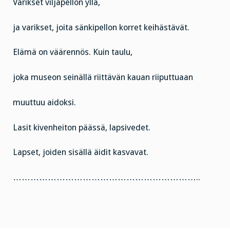
Varikset viljapellon yllä,
ja varikset, joita sänkipellon korret keihästävät.
Elämä on väärennös. Kuin taulu,
joka museon seinällä riittävän kauan riiputtuaan
muuttuu aidoksi.
Lasit kivenheiton päässä, lapsivedet.
Lapset, joiden sisällä äidit kasvavat.
………………………………………………………..