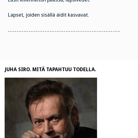
Lapset, joiden sisällä äidit kasvavat.
………………………………………………………..
JUHA SIRO. MITÄ TAPAHTUU TODELLA.