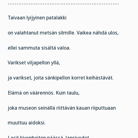
……………………………………………………….
Taivaan lyijyinen patalakki
on valahtanut metsän silmille. Vaikea nähdä ulos,
ellei sammuta sisältä valoa.
Varikset viljapellon yllä,
ja varikset, joita sänkipellon korret keihästävät.
Elämä on väärennös. Kuin taulu,
joka museon seinällä riittävän kauan riiputtuaan
muuttuu aidoksi.
Lasit kivenheiton päässä, lapsivedet.