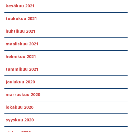
kesäkuu 2021
toukokuu 2021
huhtikuu 2021
maaliskuu 2021
helmikuu 2021
tammikuu 2021
joulukuu 2020
marraskuu 2020
lokakuu 2020
syyskuu 2020