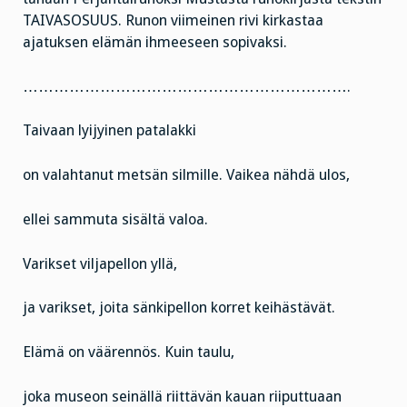
TAIVASOSUUS. Runon viimeinen rivi kirkastaa
ajatuksen elämän ihmeeseen sopivaksi.
……………………………………………………….
Taivaan lyijyinen patalakki
on valahtanut metsän silmille. Vaikea nähdä ulos,
ellei sammuta sisältä valoa.
Varikset viljapellon yllä,
ja varikset, joita sänkipellon korret keihästävät.
Elämä on väärennös. Kuin taulu,
joka museon seinällä riittävän kauan riiputtuaan