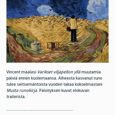
Vincent maalasi
Varikset viljapellon yllä
muutamia
päiviä ennen kuolemaansa. Aiheesta kasvanut runo
tulee seitsemäntoista vuoden takaa kokoelmastani
Musta runokirja
. Päivityksen kuvat elokuvan
trailerista.
……………………………………….