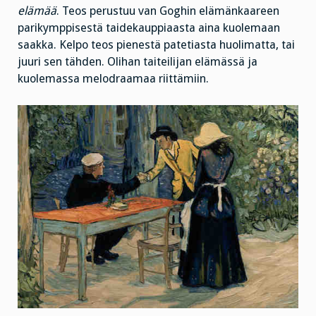
elämää
. Teos perustuu van Goghin elämänkaareen
parikymppisestä taidekauppiaasta aina kuolemaan
saakka. Kelpo teos pienestä patetiasta huolimatta, tai
juuri sen tähden. Olihan taiteilijan elämässä ja
kuolemassa melodraamaa riittämiin.