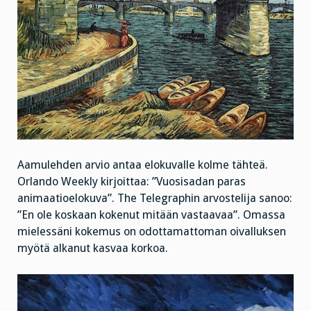
Aamulehden arvio antaa elokuvalle kolme tähteä.
Orlando Weekly kirjoittaa: ”Vuosisadan paras
animaatioelokuva”. The Telegraphin arvostelija sanoo:
”En ole koskaan kokenut mitään vastaavaa”. Omassa
mielessäni kokemus on odottamattoman oivalluksen
myötä alkanut kasvaa korkoa.