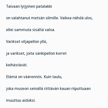
Taivaan lyijyinen patalakki
on valahtanut metsän silmille. Vaikea nähdä ulos,
ellei sammuta sisältä valoa.
Varikset viljapellon yllä,
ja varikset, joita sänkipellon korret
keihästävät.
Elämä on väärennös. Kuin taulu,
joka museon seinällä riittävän kauan riiputtuaan
muuttuu aidoksi.