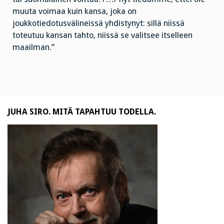
muuta voimaa kuin kansa, joka on
joukkotiedotusvälineissä yhdistynyt: sillä niissä
toteutuu kansan tahto, niissä se valitsee itselleen
maailman.”
JUHA SIRO. MITÄ TAPAHTUU TODELLA.