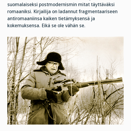
suomalaiseksi postmodernismin mitat täyttäväksi
romaaniksi. Kirjailija on ladannut fragmentaariseen
antiromaaniinsa kaiken tietämyksensä ja
kokemuksensa. Eikä se ole vähän se.