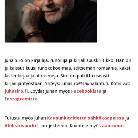
Juha Siro on kirjailija, runoilija ja kirjallisuuskriitikko. Hän on
julkaissut kuusi runokokoelmaa, seitsemän romaania, kaksi
lastenkirjaa ja aforismeja. Siro on palkittu useasti
kirjailijantyöstään. Yhteys: juhasiro@saunalahti.fi. Kotisivut:
juhasiro.fi
. Löydät Juhan myös
Facebookista
ja
Instagramista
.
Tutustu myös Juhan
Kaupunkitaidetta sähkökaapeissa
ja
Ahdistuspurkit
-projekteihin. Kuuntele myös
äänirunot
.