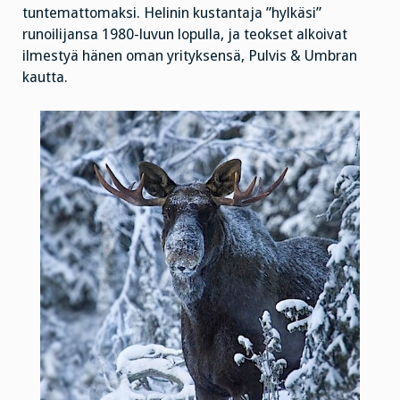
tuntemattomaksi. Helinin kustantaja ”hylkäsi”
runoilijansa 1980-luvun lopulla, ja teokset alkoivat
ilmestyä hänen oman yrityksensä, Pulvis & Umbran
kautta.