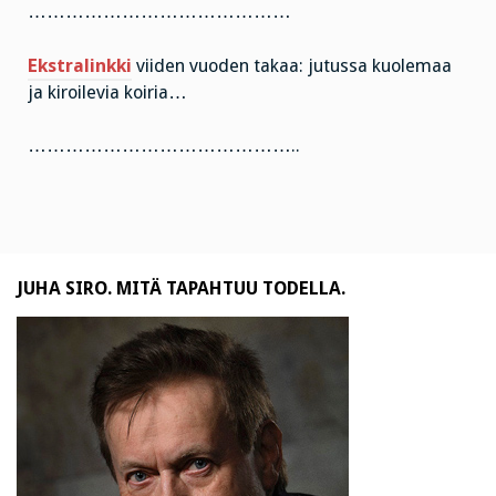
……………………………………
Ekstralinkki
viiden vuoden takaa: jutussa kuolemaa
ja kiroilevia koiria…
……………………………………..
JUHA SIRO. MITÄ TAPAHTUU TODELLA.