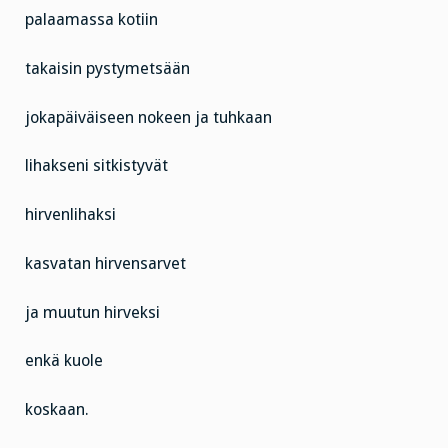
palaamassa kotiin
takaisin pystymetsään
jokapäiväiseen nokeen ja tuhkaan
lihakseni sitkistyvät
hirvenlihaksi
kasvatan hirvensarvet
ja muutun hirveksi
enkä kuole
koskaan.