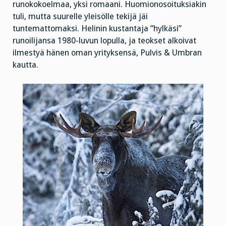
runokokoelmaa, yksi romaani. Huomionosoituksiakin
tuli, mutta suurelle yleisölle tekijä jäi
tuntemattomaksi. Helinin kustantaja ”hylkäsi”
runoilijansa 1980-luvun lopulla, ja teokset alkoivat
ilmestyä hänen oman yrityksensä, Pulvis & Umbran
kautta.