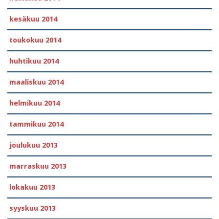
kesäkuu 2014
toukokuu 2014
huhtikuu 2014
maaliskuu 2014
helmikuu 2014
tammikuu 2014
joulukuu 2013
marraskuu 2013
lokakuu 2013
syyskuu 2013