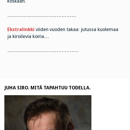
koskaan.
……………………………………
Ekstralinkki
viiden vuoden takaa: jutussa kuolemaa
ja kiroilevia koiria…
……………………………………..
JUHA SIRO. MITÄ TAPAHTUU TODELLA.