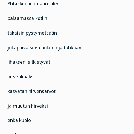
Yhtäkkiä huomaan: olen
palaamassa kotiin
takaisin pystymetsään
jokapäiväiseen nokeen ja tuhkaan
lihakseni sitkistyvät
hirvenlihaksi
kasvatan hirvensarvet
ja muutun hirveksi
enkä kuole