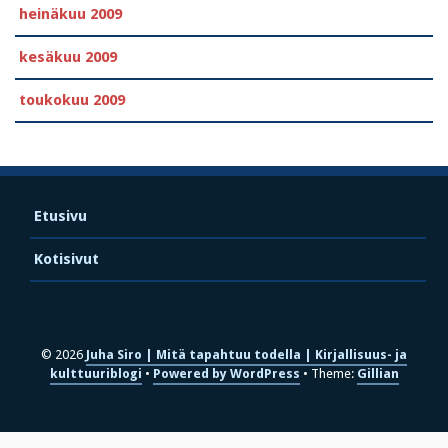
heinäkuu 2009
kesäkuu 2009
toukokuu 2009
Etusivu
Kotisivut
© 2026
Juha Siro | Mitä tapahtuu todella | Kirjallisuus- ja
kulttuuriblogi
Powered by WordPress
Theme:
Gillian