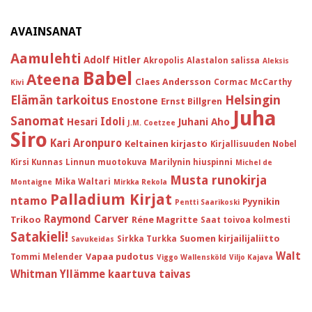
AVAINSANAT
Aamulehti
Adolf Hitler
Akropolis
Alastalon salissa
Aleksis
Babel
Ateena
Claes Andersson
Cormac McCarthy
Kivi
Helsingin
Elämän tarkoitus
Enostone
Ernst Billgren
Juha
Sanomat
Idoli
Hesari
Juhani Aho
J.M. Coetzee
Siro
Kari Aronpuro
Keltainen kirjasto
Kirjallisuuden Nobel
Kirsi Kunnas
Linnun muotokuva
Marilynin hiuspinni
Michel de
Musta runokirja
Mika Waltari
Montaigne
Mirkka Rekola
Palladium Kirjat
ntamo
Pyynikin
Pentti Saarikoski
Raymond Carver
Trikoo
Réne Magritte
Saat toivoa kolmesti
Satakieli!
Suomen kirjailijaliitto
Sirkka Turkka
Savukeidas
Walt
Vapaa pudotus
Tommi Melender
Viggo Wallensköld
Viljo Kajava
Whitman
Yllämme kaartuva taivas