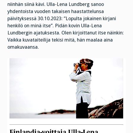
niinhän siinä kävi. Ulla-Lena Lundberg sanoo
yhdentoista vuoden takaisen haastattelunsa
päivityksessä 30.10.2023: ”Lopulta jokainen kirjani
henkilö on minä itse”. Pidän kovin Ulla-Lena
Lundbergin ajatuksesta. Olen kirjoittanut itse näinkin:
Vaikka kuvataiteilija tekisi mitä, hän maalaa aina
omakuvaansa.