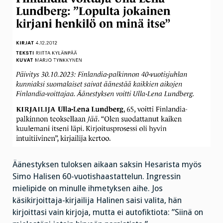
Äänestyksen tuloksen aikaan saksin Hesarista myös
Simo Halisen 60-vuotishaastattelun. Ingressin
mielipide on minulle ihmetyksen aihe. Jos
käsikirjoittaja-kirjailija Halinen saisi valita, hän
kirjoittasi vain kirjoja, mutta ei autofiktiota: ”Siinä on