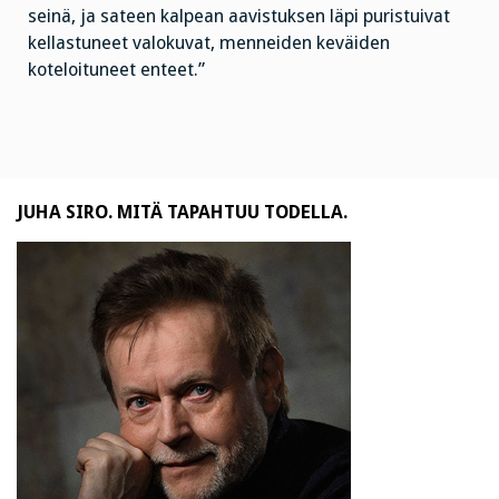
seinä, ja sateen kalpean aavistuksen läpi puristuivat
kellastuneet valokuvat, menneiden keväiden
koteloituneet enteet.”
JUHA SIRO. MITÄ TAPAHTUU TODELLA.