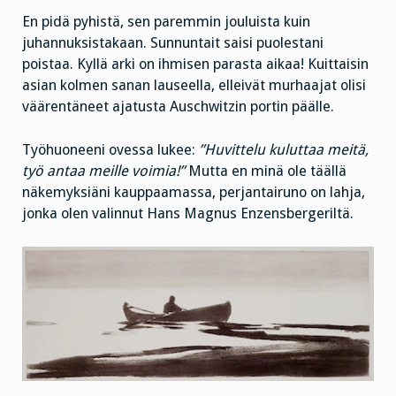
En pidä pyhistä, sen paremmin jouluista kuin
juhannuksistakaan. Sunnuntait saisi puolestani
poistaa. Kyllä arki on ihmisen parasta aikaa! Kuittaisin
asian kolmen sanan lauseella, elleivät murhaajat olisi
väärentäneet ajatusta Auschwitzin portin päälle.
Työhuoneeni ovessa lukee:
”Huvittelu kuluttaa meitä,
työ antaa meille voimia!”
Mutta en minä ole täällä
näkemyksiäni kauppaamassa, perjantairuno on lahja,
jonka olen valinnut Hans Magnus Enzensbergeriltä.