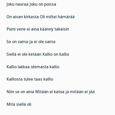
Joku nauraa
Joku on poissa
On aivan kirkasta
Oli miltei hämärää
Pieni vene ei aina käänny takaisin
Se on sama ja ei ole sama
Siellä ei ole ketään
Kallio on kallio
Kallio lakkaa olemasta kallio
Kalliosta tulee taas kallio
Niin se on aina
Mitään ei katoa ja mitään ei jää
Mitä siellä oli