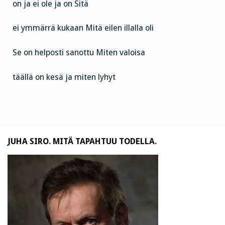
on ja ei ole ja on
Sitä
ei ymmärrä kukaan
Mitä eilen illalla oli
Se on helposti sanottu
Miten valoisa
täällä on kesä ja miten lyhyt
JUHA SIRO. MITÄ TAPAHTUU TODELLA.