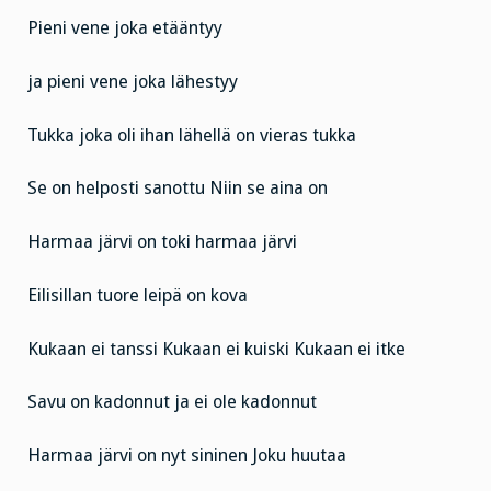
Pieni vene joka etääntyy
ja pieni vene joka lähestyy
Tukka joka oli ihan lähellä on vieras tukka
Se on helposti sanottu
Niin se aina on
Harmaa järvi on toki harmaa järvi
Eilisillan tuore leipä on kova
Kukaan ei tanssi Kukaan ei kuiski Kukaan ei itke
Savu on kadonnut ja ei ole kadonnut
Harmaa järvi on nyt sininen
Joku huutaa