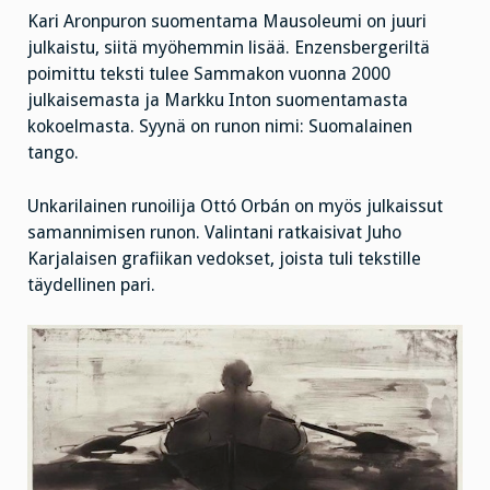
Kari Aronpuron suomentama Mausoleumi on juuri
julkaistu, siitä myöhemmin lisää. Enzensbergeriltä
poimittu teksti tulee Sammakon vuonna 2000
julkaisemasta ja Markku Inton suomentamasta
kokoelmasta. Syynä on runon nimi: Suomalainen
tango.
Unkarilainen runoilija Ottó Orbán on myös julkaissut
samannimisen runon. Valintani ratkaisivat Juho
Karjalaisen grafiikan vedokset, joista tuli tekstille
täydellinen pari.