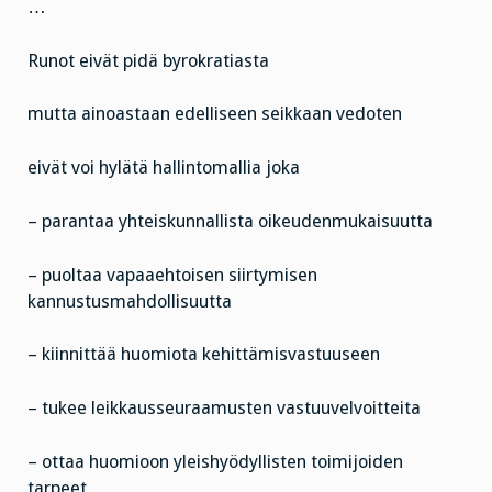
…
Runot eivät pidä byrokratiasta
mutta ainoastaan edelliseen seikkaan vedoten
eivät voi hylätä hallintomallia joka
– parantaa yhteiskunnallista oikeudenmukaisuutta
– puoltaa vapaaehtoisen siirtymisen
kannustusmahdollisuutta
– kiinnittää huomiota kehittämisvastuuseen
– tukee leikkausseuraamusten vastuuvelvoitteita
– ottaa huomioon yleishyödyllisten toimijoiden
tarpeet