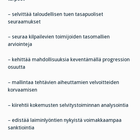
– selvittää taloudellisen tuen tasapuoliset
seuraamukset
– seuraa kilpailevien toimijoiden tasomallien
arviointeja
– kehittää mahdollisuuksia keventämällä progression
osuutta
– mallintaa tehtävien aiheuttamien velvoitteiden
korvaamisen
– kiirehtii kokemusten selvitystoiminnan analysointia
– edistää laiminlyöntien nykyistä voimakkaampaa
sanktiointia