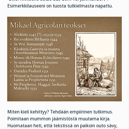
Esimerkkilauseeni on tuosta tutkielmasta napattu.
Miten kieli kehittyy? Tehdään empiirinen tutkimus.
Poimitaan mummon jäämistöstä muutama kirja.
Huomataan heti, että tekstissä on paikoin outo sävy,