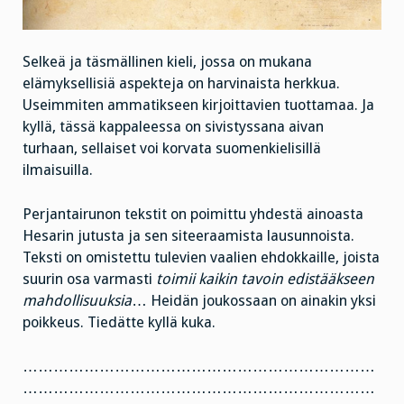
Selkeä ja täsmällinen kieli, jossa on mukana
elämyksellisiä aspekteja on harvinaista herkkua.
Useimmiten ammatikseen kirjoittavien tuottamaa. Ja
kyllä, tässä kappaleessa on sivistyssana aivan
turhaan, sellaiset voi korvata suomenkielisillä
ilmaisuilla.
Perjantairunon tekstit on poimittu yhdestä ainoasta
Hesarin jutusta ja sen siteeraamista lausunnoista.
Teksti on omistettu tulevien vaalien ehdokkaille, joista
suurin osa varmasti
toimii kaikin tavoin edistääkseen
mahdollisuuksia
… Heidän joukossaan on ainakin yksi
poikkeus. Tiedätte kyllä kuka.
……………………………………………………………
……………………………………………………………