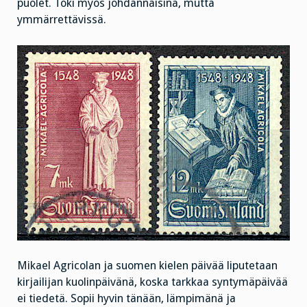
puolet. Toki myös johdannaisina, mutta
ymmärrettävissä.
Mikael Agricolan ja suomen kielen päivää liputetaan
kirjailijan kuolinpäivänä, koska tarkkaa syntymäpäivää
ei tiedetä. Sopii hyvin tänään, lämpimänä ja