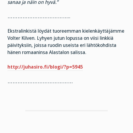
sanaa ja näin on hyvä.”
………………………………..
Ekstralinkistä löydät tuoreemman kielenkäyttäjämme
Volter Kilven. Lyhyen jutun lopussa on viisi linkkiä
päivityksiin, joissa ruodin useista eri lähtökohdista
hänen romaaninsa Alastalon salissa.
http://juhasiro.fi/blogi/?p=5945
…………………………………