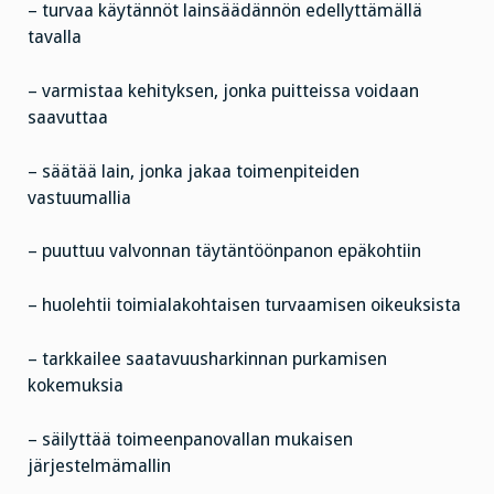
– turvaa käytännöt lainsäädännön edellyttämällä
tavalla
– varmistaa kehityksen, jonka puitteissa voidaan
saavuttaa
– säätää lain, jonka jakaa toimenpiteiden
vastuumallia
– puuttuu valvonnan täytäntöönpanon epäkohtiin
– huolehtii toimialakohtaisen turvaamisen oikeuksista
– tarkkailee saatavuusharkinnan purkamisen
kokemuksia
– säilyttää toimeenpanovallan mukaisen
järjestelmämallin