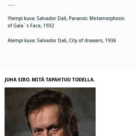
…..
Ylempi kuva: Salvador Dali, Paranoic Metamorphosis
of Gala´s Face, 1932
Alempi kuva: Salvador Dali, City of drawers, 1936
JUHA SIRO. MITÄ TAPAHTUU TODELLA.