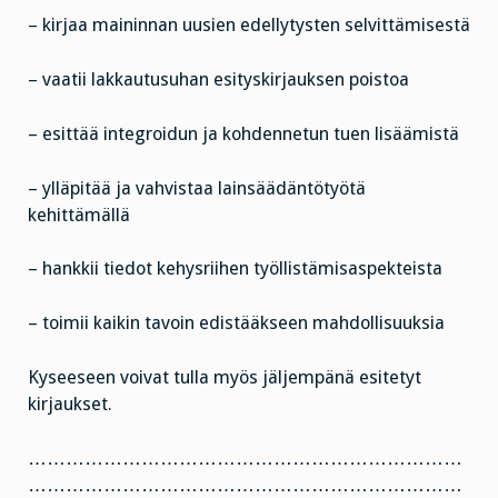
– kirjaa maininnan uusien edellytysten selvittämisestä
– vaatii lakkautusuhan esityskirjauksen poistoa
– esittää integroidun ja kohdennetun tuen lisäämistä
– ylläpitää ja vahvistaa lainsäädäntötyötä
kehittämällä
– hankkii tiedot kehysriihen työllistämisaspekteista
– toimii kaikin tavoin edistääkseen mahdollisuuksia
Kyseeseen voivat tulla myös jäljempänä esitetyt
kirjaukset.
……………………………………………………………
……………………………………………………………