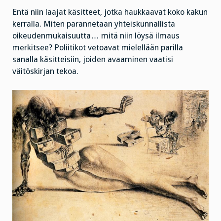
Entä niin laajat käsitteet, jotka haukkaavat koko kakun
kerralla. Miten parannetaan yhteiskunnallista
oikeudenmukaisuutta… mitä niin löysä ilmaus
merkitsee? Poliitikot vetoavat mielellään parilla
sanalla käsitteisiin, joiden avaaminen vaatisi
väitöskirjan tekoa.