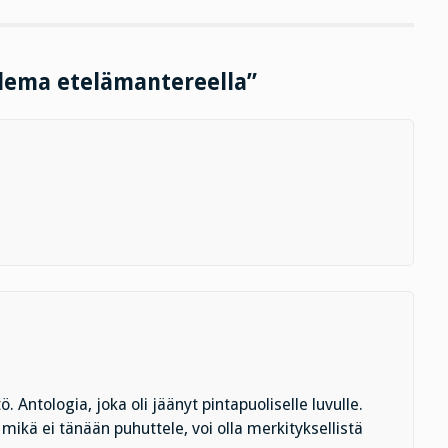
olema etelämantereella”
. Antologia, joka oli jäänyt pintapuoliselle luvulle.
mikä ei tänään puhuttele, voi olla merkityksellistä