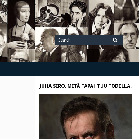
Search
Search
for
JUHA SIRO. MITÄ TAPAHTUU TODELLA.