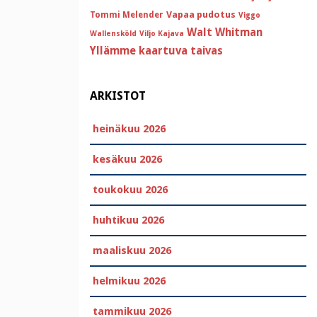
Vapaa pudotus
Tommi Melender
Viggo
Walt Whitman
Wallensköld
Viljo Kajava
Yllämme kaartuva taivas
ARKISTOT
heinäkuu 2026
kesäkuu 2026
toukokuu 2026
huhtikuu 2026
maaliskuu 2026
helmikuu 2026
tammikuu 2026