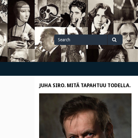
Search
Search
for
JUHA SIRO. MITÄ TAPAHTUU TODELLA.