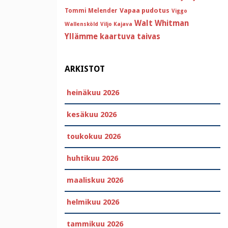
Vapaa pudotus
Tommi Melender
Viggo
Walt Whitman
Wallensköld
Viljo Kajava
Yllämme kaartuva taivas
ARKISTOT
heinäkuu 2026
kesäkuu 2026
toukokuu 2026
huhtikuu 2026
maaliskuu 2026
helmikuu 2026
tammikuu 2026