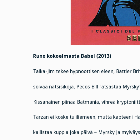
Runo kokoelmasta Babel (2013)
Taika-Jim tekee hypnoottisen eleen, Battler Bri
solvaa natsisikoja, Pecos Bill ratsastaa Myrsky
Kissanainen piinaa Batmania, vihreä kryptoniit
Tarzan ei koske tuliliemeen, mutta kapteeni 
kallistaa kuppia joka päivä – Myrsky ja mylväys