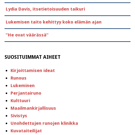
Lydia Davis, itsetietoisuuden taikuri
Lukemisen taito kehittyy koko elämän ajan
”He ovat väärässä”
SUOSITUIMMAT AIHEET
Kirjoittamisen ideat
Runous
Lukeminen
Perjantairuno
Kulttuuri
Maailmankirjallisuus
Sivistys
Unohdettujen runojen klinikka
Kuvataiteilijat