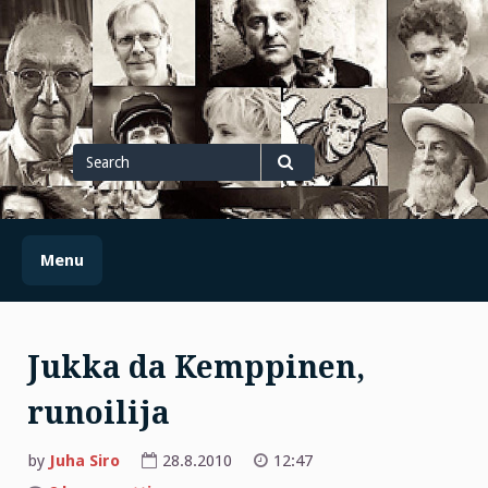
Skip
to
content
Search
for
Search
Menu
Jukka da Kemppinen,
runoilija
by
Juha Siro
28.8.2010
12:47