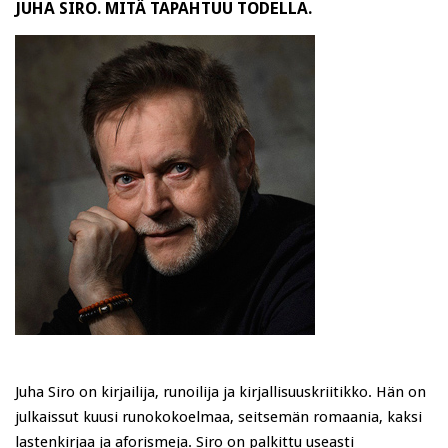
JUHA SIRO. MITÄ TAPAHTUU TODELLA.
Juha Siro on kirjailija, runoilija ja kirjallisuuskriitikko. Hän on
julkaissut kuusi runokokoelmaa, seitsemän romaania, kaksi
lastenkirjaa ja aforismeja. Siro on palkittu useasti