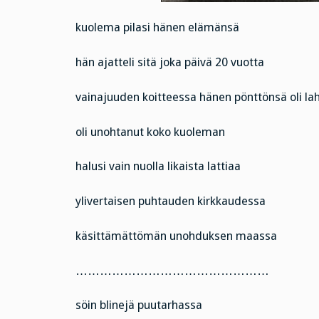
kuolema pilasi hänen elämänsä
hän ajatteli sitä joka päivä 20 vuotta
vainajuuden koitteessa hänen pönttönsä oli la
oli unohtanut koko kuoleman
halusi vain nuolla likaista lattiaa
ylivertaisen puhtauden kirkkaudessa
käsittämättömän unohduksen maassa
…………………………………………
söin blinejä puutarhassa