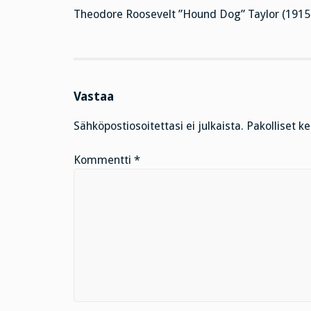
Theodore Roosevelt ”Hound Dog” Taylor (1915 –
Vastaa
Sähköpostiosoitettasi ei julkaista.
Pakolliset k
Kommentti
*