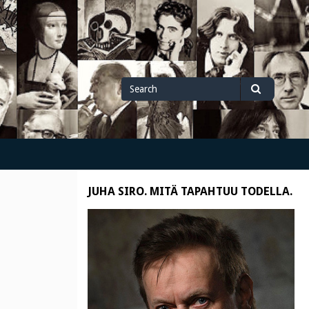
Search
Search
for
JUHA SIRO. MITÄ TAPAHTUU TODELLA.