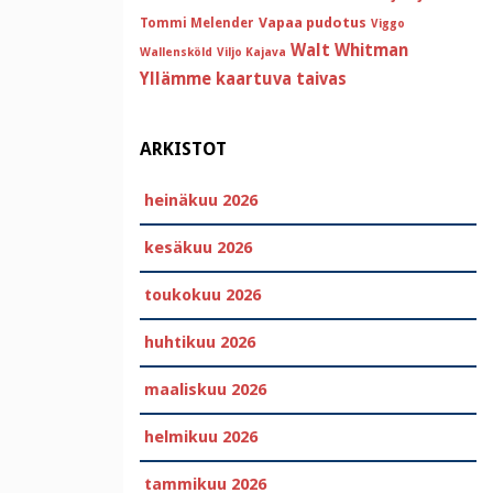
Vapaa pudotus
Tommi Melender
Viggo
Walt Whitman
Wallensköld
Viljo Kajava
Yllämme kaartuva taivas
ARKISTOT
heinäkuu 2026
kesäkuu 2026
toukokuu 2026
huhtikuu 2026
maaliskuu 2026
helmikuu 2026
tammikuu 2026