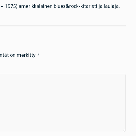
 1975) amerikkalainen blues&rock-kitaristi ja laulaja.
entät on merkitty
*