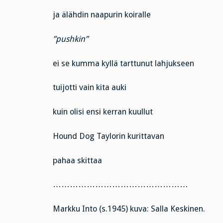
ja älähdin naapurin koiralle
”pushkin”
ei se kumma kyllä tarttunut lahjukseen
tuijotti vain kita auki
kuin olisi ensi kerran kuullut
Hound Dog Taylorin kurittavan
pahaa skittaa
…………………………………………
Markku Into (s.1945) kuva: Salla Keskinen.