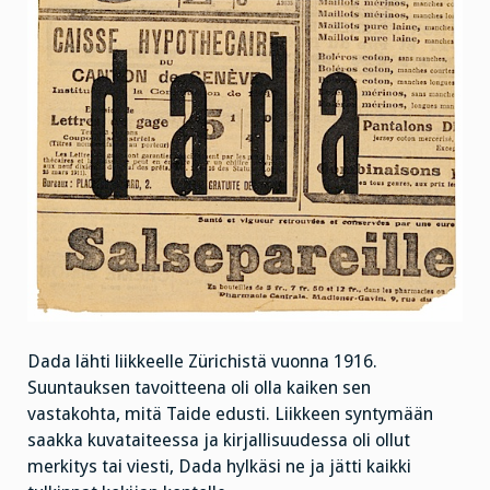
Dada lähti liikkeelle Zürichistä vuonna 1916.
Suuntauksen tavoitteena oli olla kaiken sen
vastakohta, mitä Taide edusti. Liikkeen syntymään
saakka kuvataiteessa ja kirjallisuudessa oli ollut
merkitys tai viesti, Dada hylkäsi ne ja jätti kaikki