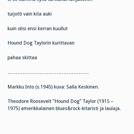
tuijotti vain kita auki
kuin olisi ensi kerran kuullut
Hound Dog Taylorin kurittavan
pahaa skittaa
…………………………………………
Markku Into (s.1945) kuva: Salla Keskinen.
Theodore Roosevelt ”Hound Dog” Taylor (1915 –
1975) amerikkalainen blues&rock-kitaristi ja laulaja.