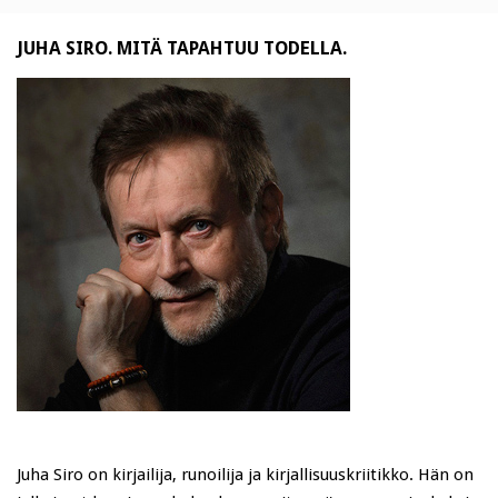
JUHA SIRO. MITÄ TAPAHTUU TODELLA.
Juha Siro on kirjailija, runoilija ja kirjallisuuskriitikko. Hän on