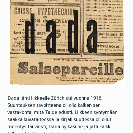
Dada lähti liikkeelle Zürichistä vuonna 1916.
Suuntauksen tavoitteena oli olla kaiken sen
vastakohta, mitä Taide edusti. Liikkeen syntymään
saakka kuvataiteessa ja kirjallisuudessa oli ollut
merkitys tai viesti, Dada hylkäsi ne ja jätti kaikki