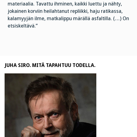
materiaalia. Tavattu ihminen, kaikki luettu ja nähty,
jokainen korviin heilahtanut repliikki, haju ratikassa,
kalamyyjän ilme, matkalippu märällä asfaltilla. (…) On
etsiskeltävä.”
JUHA SIRO. MITÄ TAPAHTUU TODELLA.