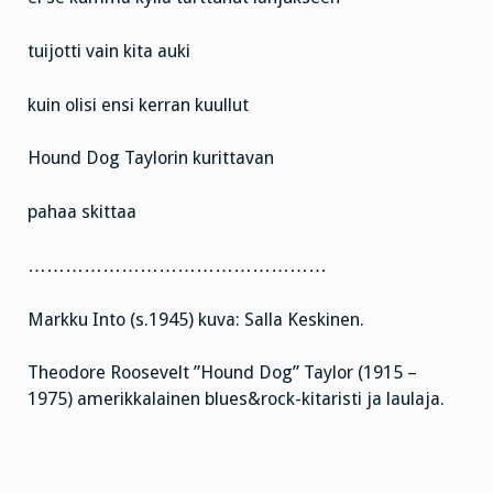
tuijotti vain kita auki
kuin olisi ensi kerran kuullut
Hound Dog Taylorin kurittavan
pahaa skittaa
…………………………………………
Markku Into (s.1945) kuva: Salla Keskinen.
Theodore Roosevelt ”Hound Dog” Taylor (1915 –
1975) amerikkalainen blues&rock-kitaristi ja laulaja.