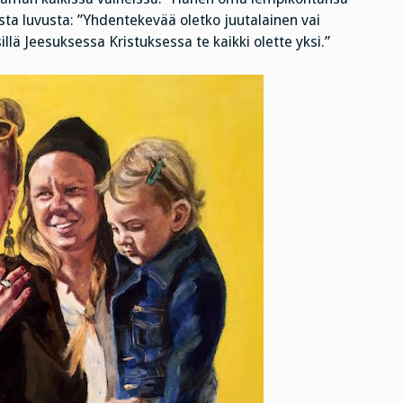
ta luvusta: ”Yhdentekevää oletko juutalainen vai
illä Jeesuksessa Kristuksessa te kaikki olette yksi.”