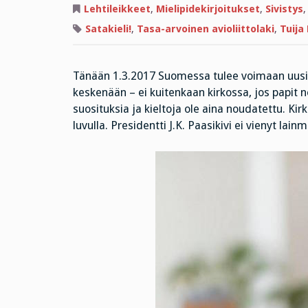
Lehtileikkeet
,
Mielipidekirjoitukset
,
Sivistys
Satakieli!
,
Tasa-arvoinen avioliittolaki
,
Tuija
Tänään 1.3.2017 Suomessa tulee voimaan uusi a
keskenään – ei kuitenkaan kirkossa, jos papit 
suosituksia ja kieltoja ole aina noudatettu. Kirk
luvulla. Presidentti J.K. Paasikivi ei vienyt la