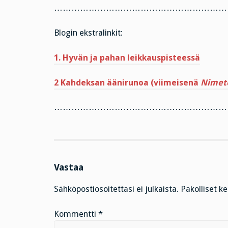
……………………………………………………
Blogin ekstralinkit:
1. Hyvän ja pahan leikkauspisteessä
2 Kahdeksan äänirunoa (viimeisenä
Nimet
……………………………………………………
Vastaa
Sähköpostiosoitettasi ei julkaista.
Pakolliset k
Kommentti
*