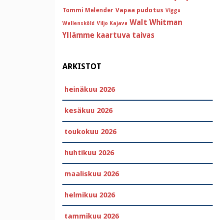
Vapaa pudotus
Tommi Melender
Viggo
Walt Whitman
Wallensköld
Viljo Kajava
Yllämme kaartuva taivas
ARKISTOT
heinäkuu 2026
kesäkuu 2026
toukokuu 2026
huhtikuu 2026
maaliskuu 2026
helmikuu 2026
tammikuu 2026