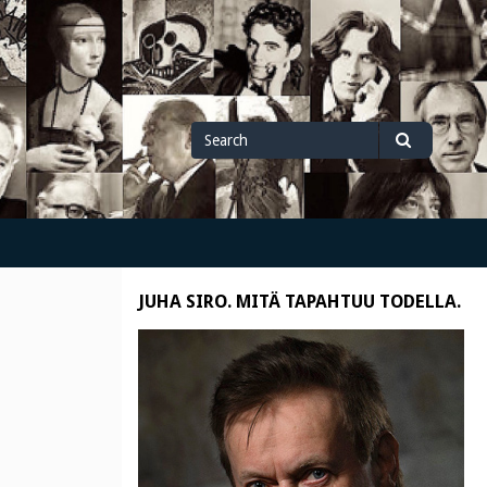
Search
Search
for
JUHA SIRO. MITÄ TAPAHTUU TODELLA.