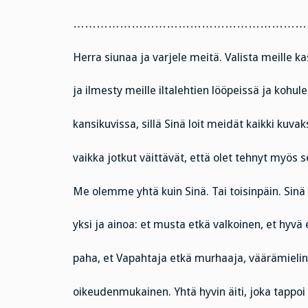
………………………………………………………
Herra siunaa ja varjele meitä. Valista meille ka
ja ilmesty meille iltalehtien lööpeissä ja kohul
kansikuvissa, sillä Sinä loit meidät kaikki kuvak
vaikka jotkut väittävät, että olet tehnyt myös 
Me olemme yhtä kuin Sinä. Tai toisinpäin. Sinä 
yksi ja ainoa: et musta etkä valkoinen, et hyvä 
paha, et Vapahtaja etkä murhaaja, väärämielin
oikeudenmukainen. Yhtä hyvin äiti, joka tappoi