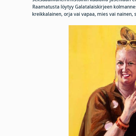
Raamatusta löytyy Galatalaiskirjeen kolmannes
kreikkalainen, orja vai vapaa, mies vai nainen, s