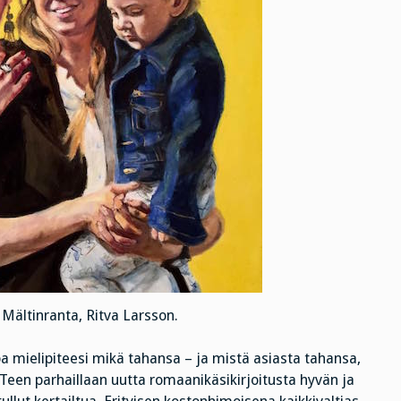
 Mältinranta, Ritva Larsson.
a mielipiteesi mikä tahansa – ja mistä asiasta tahansa,
 Teen parhaillaan uutta romaanikäsikirjoitusta hyvän ja