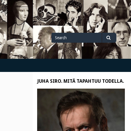
Search
Search
for
JUHA SIRO. MITÄ TAPAHTUU TODELLA.