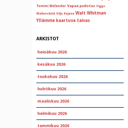
Vapaa pudotus
Tommi Melender
Viggo
Walt Whitman
Wallensköld
Viljo Kajava
Yllämme kaartuva taivas
ARKISTOT
heinäkuu 2026
kesäkuu 2026
toukokuu 2026
huhtikuu 2026
maaliskuu 2026
helmikuu 2026
tammikuu 2026