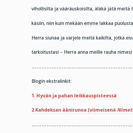
vihollisilta ja vääräuskoisilta, äläkä jätä meitä 
käsiin, niin kuin mekään emme lakkaa puolust
Herra siunaa ja varjele meitä kaikilta, jotka ei
tarkoitustasi – Herra anna meille rauha nimesi
……………………………………………………
Blogin ekstralinkit:
1. Hyvän ja pahan leikkauspisteessä
2 Kahdeksan äänirunoa (viimeisenä
Nimet
……………………………………………………