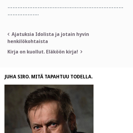
……………………………………………………………
……………….
Artikkelien
Ajatuksia Idolista ja jotain hyvin
henkilökohtaista
selaus
Kirja on kuollut. Eläköön kirja!
JUHA SIRO. MITÄ TAPAHTUU TODELLA.