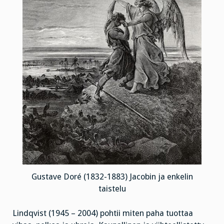
Gustave Doré (1832-1883) Jacobin ja enkelin
taistelu
Lindqvist (1945 – 2004) pohtii miten paha tuottaa