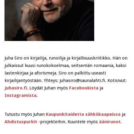
Juha Siro on kirjailija, runoilija ja kirjallisuuskriitikko. Hän on
julkaissut kuusi runokokoelmaa, seitsemän romaania, kaksi
lastenkirjaa ja aforismeja. Siro on palkittu useasti
kirjailijantyöstään. Yhteys: juhasiro@saunalahti.fi. Kotisivut:
juhasiro.fi
. Löydät Juhan myös
Facebookista
ja
Instagramista
.
Tutustu myös Juhan
Kaupunkitaidetta sähkökaapeissa
ja
Ahdistuspurkit
-projekteihin. Kuuntele myös
äänirunot
.