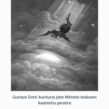
Gustave Doré: kuvitusta John Miltonin teokseen
Kadotettu paratiisi