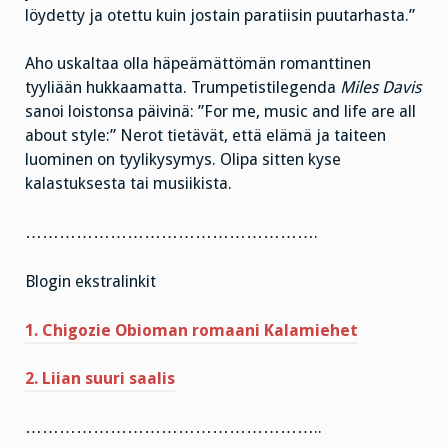
löydetty ja otettu kuin jostain paratiisin puutarhasta.”
Aho uskaltaa olla häpeämättömän romanttinen
tyyliään hukkaamatta. Trumpetistilegenda
Miles Davis
sanoi loistonsa päivinä: ”For me, music and life are all
about style:” Nerot tietävät, että elämä ja taiteen
luominen on tyylikysymys. Olipa sitten kyse
kalastuksesta tai musiikista.
…………………………………………….
Blogin ekstralinkit
1. Chigozie Obioman romaani Kalamiehet
2. Liian suuri saalis
……………………………………………..