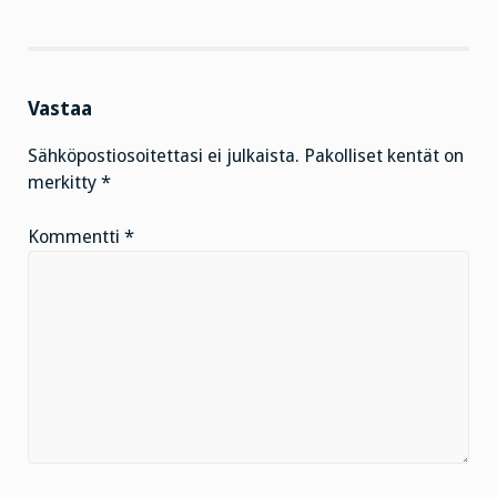
Vastaa
Sähköpostiosoitettasi ei julkaista.
Pakolliset kentät on
merkitty
*
Kommentti
*