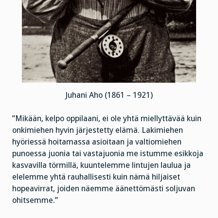
Juhani Aho (1861 – 1921)
”Mikään, kelpo oppilaani, ei ole yhtä miellyttävää kuin
onkimiehen hyvin järjestetty elämä. Lakimiehen
hyöriessä hoitamassa asioitaan ja valtiomiehen
punoessa juonia tai vastajuonia me istumme esikkoja
kasvavilla törmillä, kuuntelemme lintujen laulua ja
elelemme yhtä rauhallisesti kuin nämä hiljaiset
hopeavirrat, joiden näemme äänettömästi soljuvan
ohitsemme.”