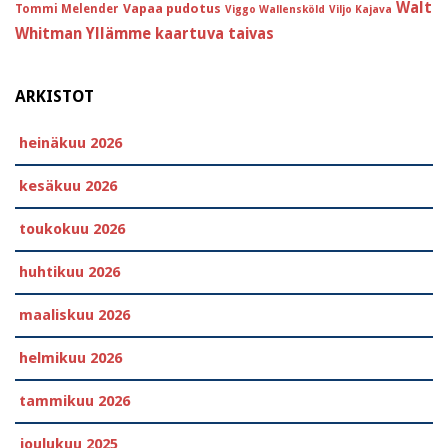
Walt
Vapaa pudotus
Tommi Melender
Viggo Wallensköld
Viljo Kajava
Whitman
Yllämme kaartuva taivas
ARKISTOT
heinäkuu 2026
kesäkuu 2026
toukokuu 2026
huhtikuu 2026
maaliskuu 2026
helmikuu 2026
tammikuu 2026
joulukuu 2025