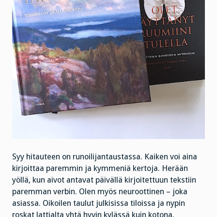
Syy hitauteen on runoilijantaustassa. Kaiken voi aina
kirjoittaa paremmin ja kymmeniä kertoja. Herään
yöllä, kun aivot antavat päivällä kirjoitettuun tekstiin
paremman verbin. Olen myös neuroottinen – joka
asiassa. Oikoilen taulut julkisissa tiloissa ja nypin
roskat lattialta yhtä hyvin kylässä kuin kotona.