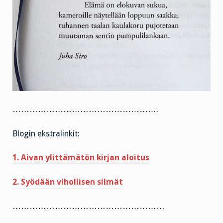
…………………………………………….
Blogin ekstralinkit:
1. Aivan ylittämätön kirjan aloitus
2. Syödään vihollisen silmät
………………………………………………