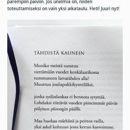
parempiin päiviin. Jos unelmia on, niiden
toteuttamiseksi on vain yksi aikataulu. Heti! Juuri nyt!