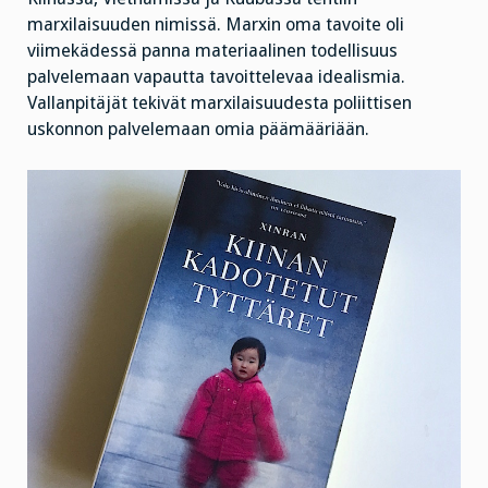
marxilaisuuden nimissä. Marxin oma tavoite oli
viimekädessä panna materiaalinen todellisuus
palvelemaan vapautta tavoittelevaa idealismia.
Vallanpitäjät tekivät marxilaisuudesta poliittisen
uskonnon palvelemaan omia päämääriään.