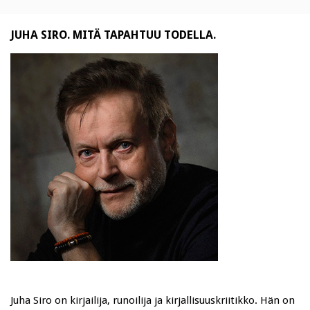
JUHA SIRO. MITÄ TAPAHTUU TODELLA.
Juha Siro on kirjailija, runoilija ja kirjallisuuskriitikko. Hän on