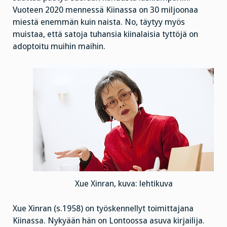
Vuoteen 2020 mennessä Kiinassa on 30 miljoonaa
miestä enemmän kuin naista. No, täytyy myös
muistaa, että satoja tuhansia kiinalaisia tyttöjä on
adoptoitu muihin maihin.
Xue Xinran, kuva: lehtikuva
Xue Xinran (s.1958) on työskennellyt toimittajana
Kiinassa. Nykyään hän on Lontoossa asuva kirjailija.