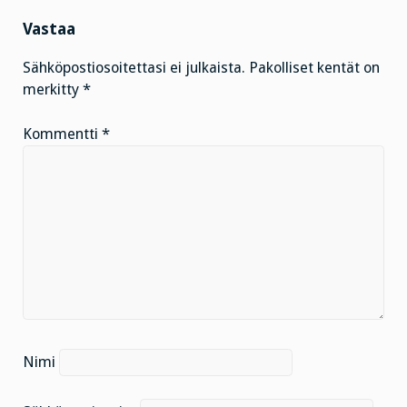
Vastaa
Sähköpostiosoitettasi ei julkaista.
Pakolliset kentät on
merkitty
*
Kommentti
*
Nimi