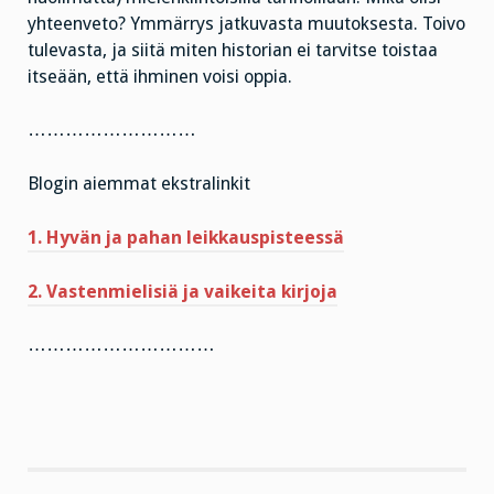
yhteenveto? Ymmärrys jatkuvasta muutoksesta. Toivo
tulevasta, ja siitä miten historian ei tarvitse toistaa
itseään, että ihminen voisi oppia.
………………………
Blogin aiemmat ekstralinkit
1. Hyvän ja pahan leikkauspisteessä
2. Vastenmielisiä ja vaikeita kirjoja
…………………………