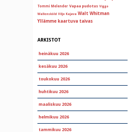
Vapaa pudotus
Tommi Melender
Viggo
Walt Whitman
Wallensköld
Viljo Kajava
Yllämme kaartuva taivas
ARKISTOT
heinäkuu 2026
kesäkuu 2026
toukokuu 2026
huhtikuu 2026
maaliskuu 2026
helmikuu 2026
tammikuu 2026