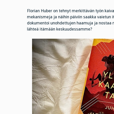
Florian Huber on tehnyt merkittävän työn kaiva
mekanismeja ja näihin päiviin saakka vaietun
dokumentoi unohdettujen haamuja ja nostaa ne 
lähteä itämään keskuudessamme?