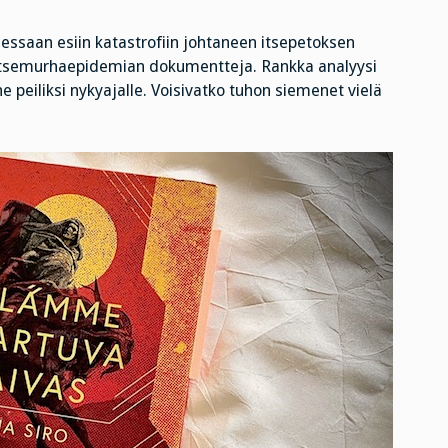
essaan esiin katastrofiin johtaneen itsepetoksen
 itsemurhaepidemian dokumentteja. Rankka analyysi
peiliksi nykyajalle. Voisivatko tuhon siemenet vielä