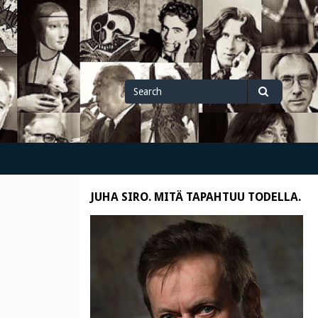
Search
Search
for
JUHA SIRO. MITÄ TAPAHTUU TODELLA.