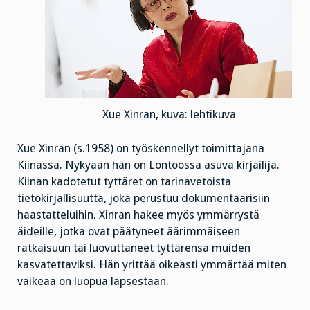
Xue Xinran, kuva: lehtikuva
Xue Xinran (s.1958) on työskennellyt toimittajana
Kiinassa. Nykyään hän on Lontoossa asuva kirjailija.
Kiinan kadotetut tyttäret on tarinavetoista
tietokirjallisuutta, joka perustuu dokumentaarisiin
haastatteluihin. Xinran hakee myös ymmärrystä
äideille, jotka ovat päätyneet äärimmäiseen
ratkaisuun tai luovuttaneet tyttärensä muiden
kasvatettaviksi. Hän yrittää oikeasti ymmärtää miten
vaikeaa on luopua lapsestaan.