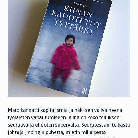
Marx kannatti kapitalismia ja näki sen välivaiheena
työläisten vapautumiseen. Kiina on koko telluksen
seuraava ja ehdoton supervalta. Seuratessani telkasta
johtaja Jinpingin puhetta, mietin millaisesta