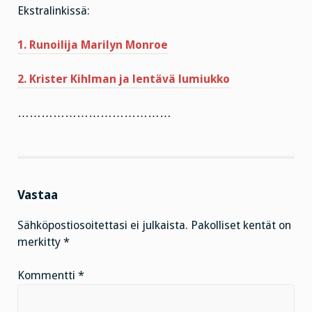
Ekstralinkissä:
1. Runoilija Marilyn Monroe
2. Krister Kihlman ja lentävä lumiukko
…………………………………
Vastaa
Sähköpostiosoitettasi ei julkaista.
Pakolliset kentät on
merkitty
*
Kommentti
*