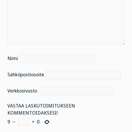
Nimi
Sähköpostiosoite
Verkkosivusto
VASTAA LASKUTOIMITUKSEEN
KOMMENTOIDAKSESI!
9
−
=
0