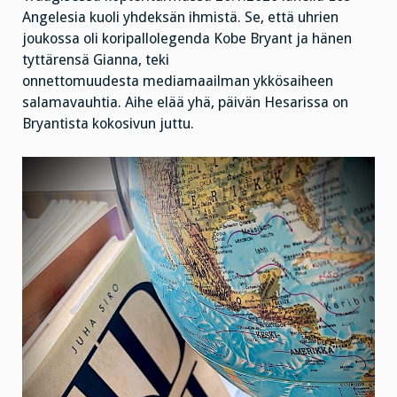
Angelesia kuoli yhdeksän ihmistä. Se, että uhrien
joukossa oli koripallolegenda Kobe Bryant ja hänen
tyttärensä Gianna, teki
onnettomuudesta mediamaailman ykkösaiheen
salamavauhtia. Aihe elää yhä, päivän Hesarissa on
Bryantista kokosivun juttu.