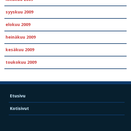
syyskuu 2009
elokuu 2009
heinäkuu 2009
kesäkuu 2009
toukokuu 2009
Etusivu
Kotisivut