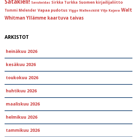
Satakieli!
Suomen kirjailijaliitto
Sirkka Turkka
Savukeidas
Walt
Vapaa pudotus
Tommi Melender
Viggo Wallensköld
Viljo Kajava
Whitman
Yllämme kaartuva taivas
ARKISTOT
heinäkuu 2026
kesäkuu 2026
toukokuu 2026
huhtikuu 2026
maaliskuu 2026
helmikuu 2026
tammikuu 2026