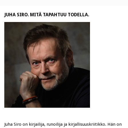
JUHA SIRO. MITÄ TAPAHTUU TODELLA.
Juha Siro on kirjailija, runoilija ja kirjallisuuskriitikko. Hän on