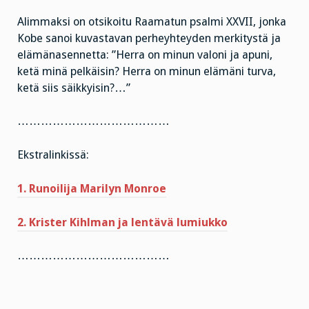
Alimmaksi on otsikoitu Raamatun psalmi XXVII, jonka
Kobe sanoi kuvastavan perheyhteyden merkitystä ja
elämänasennetta: ”Herra on minun valoni ja apuni,
ketä minä pelkäisin? Herra on minun elämäni turva,
ketä siis säikkyisin?…”
…………………………………
Ekstralinkissä:
1. Runoilija Marilyn Monroe
2. Krister Kihlman ja lentävä lumiukko
…………………………………