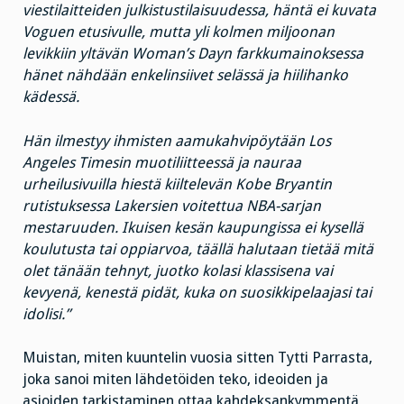
viestilaitteiden julkistustilaisuudessa, häntä ei kuvata
Voguen etusivulle, mutta yli kolmen miljoonan
levikkiin yltävän Woman’s Dayn farkkumainoksessa
hänet nähdään enkelinsiivet selässä ja hiilihanko
kädessä.
Hän ilmestyy ihmisten aamukahvipöytään Los
Angeles Timesin muotiliitteessä ja nauraa
urheilusivuilla hiestä kiiltelevän Kobe Bryantin
rutistuksessa Lakersien voitettua NBA-sarjan
mestaruuden. Ikuisen kesän kaupungissa ei kysellä
koulutusta tai oppiarvoa, täällä halutaan tietää mitä
olet tänään tehnyt, juotko kolasi klassisena vai
kevyenä, kenestä pidät, kuka on suosikkipelaajasi tai
idolisi.”
Muistan, miten kuuntelin vuosia sitten Tytti Parrasta,
joka sanoi miten lähdetöiden teko, ideoiden ja
asioiden tarkistaminen ottaa kahdeksankymmentä