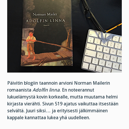
Päivitin blogiin taannoin arvioni Norman Mailerin
romaanista
Adolfin linna
. En noteerannut
lukuelämystä kovin korkealle, mutta muutama helmi
kirjasta vierähti. Sivun 519 ajatus vaikuttaa itsestään
selvältä. Juuri siksi… ja erityisesti jälkimmäinen
kappale kannattaa lukea yhä uudelleen.