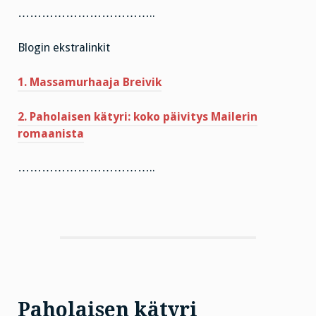
……………………………..
Blogin ekstralinkit
1. Massamurhaaja Breivik
2. Paholaisen kätyri: koko päivitys Mailerin
romaanista
……………………………..
Paholaisen kätyri