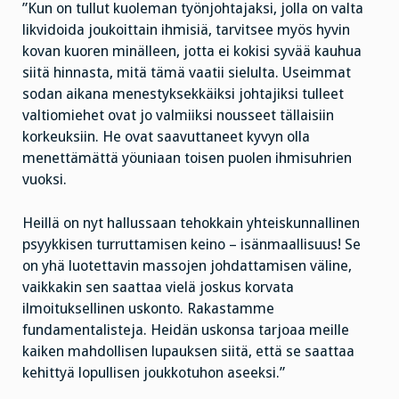
”Kun on tullut kuoleman työnjohtajaksi, jolla on valta
likvidoida joukoittain ihmisiä, tarvitsee myös hyvin
kovan kuoren minälleen, jotta ei kokisi syvää kauhua
siitä hinnasta, mitä tämä vaatii sielulta. Useimmat
sodan aikana menestyksekkäiksi johtajiksi tulleet
valtiomiehet ovat jo valmiiksi nousseet tällaisiin
korkeuksiin. He ovat saavuttaneet kyvyn olla
menettämättä yöuniaan toisen puolen ihmisuhrien
vuoksi.
Heillä on nyt hallussaan tehokkain yhteiskunnallinen
psyykkisen turruttamisen keino – isänmaallisuus! Se
on yhä luotettavin massojen johdattamisen väline,
vaikkakin sen saattaa vielä joskus korvata
ilmoituksellinen uskonto. Rakastamme
fundamentalisteja. Heidän uskonsa tarjoaa meille
kaiken mahdollisen lupauksen siitä, että se saattaa
kehittyä lopullisen joukkotuhon aseeksi.”