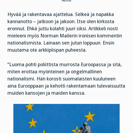
Hyvää ja rakentavaa ajattelua. Selkeä ja napakka
kannanotto – jatkoon ja jakoon. Itse olen kirkosta
eronnut. Ehkä juttu kolahti juuri siksi. Artikkeli nosti
mieleeni myös Norman Mailerin ironisen kommentin
nationalismista. Lainaan sen jutun loppuun. Ensin
muutama ote arkkipiispan puheesta.
”Luoma pohti poliittista murrosta Euroopassa ja sitä,
miten erottaa myönteinen ja ongelmallinen
nationalismi. Hän korosti suomalaisten kuuluneen
aina Eurooppaan ja kehotti rakentamaan tulevaisuutta
muiden kansojen ja maiden kanssa.