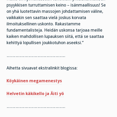
psyykkisen turruttamisen keino – isänmaallisuus! Se
on yhä luotettavin massojen johdattamisen väline,
vaikkakin sen saattaa vielä joskus korvata
ilmoituksellinen uskonto. Rakastamme
fundamentalisteja. Heidän uskonsa tarjoaa meille
kaiken mahdollisen lupauksen siitä, että se saattaa
kehittyä lopullisen joukkotuhon aseeksi.”
………………………………….
Aihetta sivuavat ekstralinkit blogissa:
Köykäinen megamenestys
Helvetin käkikello ja Äiti yö
………………………………….