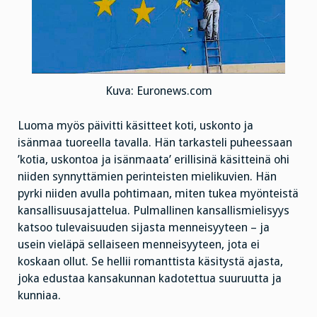
Kuva: Euronews.com
Luoma myös päivitti käsitteet koti, uskonto ja
isänmaa tuoreella tavalla. Hän tarkasteli puheessaan
’kotia, uskontoa ja isänmaata’ erillisinä käsitteinä ohi
niiden synnyttämien perinteisten mielikuvien. Hän
pyrki niiden avulla pohtimaan, miten tukea myönteistä
kansallisuusajattelua. Pulmallinen kansallismielisyys
katsoo tulevaisuuden sijasta menneisyyteen – ja
usein vieläpä sellaiseen menneisyyteen, jota ei
koskaan ollut. Se hellii romanttista käsitystä ajasta,
joka edustaa kansakunnan kadotettua suuruutta ja
kunniaa.