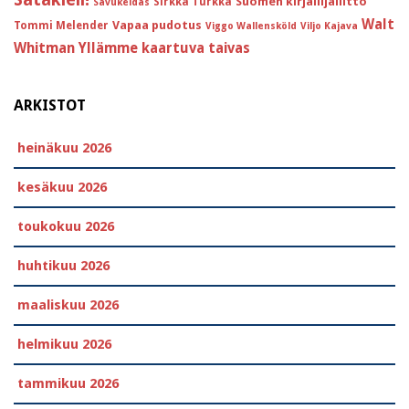
Suomen kirjailijaliitto
Sirkka Turkka
Savukeidas
Walt
Vapaa pudotus
Tommi Melender
Viggo Wallensköld
Viljo Kajava
Whitman
Yllämme kaartuva taivas
ARKISTOT
heinäkuu 2026
kesäkuu 2026
toukokuu 2026
huhtikuu 2026
maaliskuu 2026
helmikuu 2026
tammikuu 2026