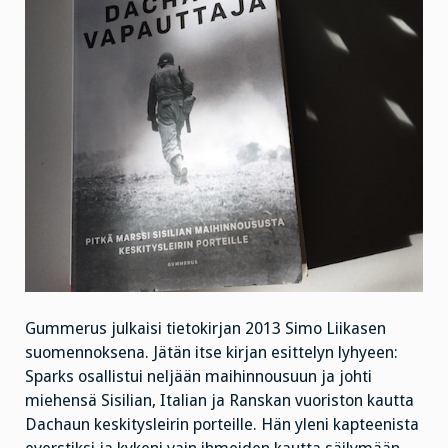
Gummerus julkaisi tietokirjan 2013 Simo Liikasen
suomennoksena. Jätän itse kirjan esittelyn lyhyeen:
Sparks osallistui neljään maihinnousuun ja johti
miehensä Sisilian, Italian ja Ranskan vuoriston kautta
Dachaun keskitysleirin porteille. Hän yleni kapteenista