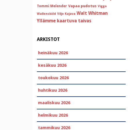
Vapaa pudotus
Tommi Melender
Viggo
Walt Whitman
Wallensköld
Viljo Kajava
Yllämme kaartuva taivas
ARKISTOT
heinäkuu 2026
kesäkuu 2026
toukokuu 2026
huhtikuu 2026
maaliskuu 2026
helmikuu 2026
tammikuu 2026