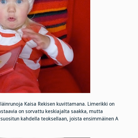
läinrunoja Kaisa Rekisen kuvittamana. Limerikki on
taavia on sorvattu keskiajalta saakka, mutta
a suositun kahdella teoksellaan, joista ensimmäinen A