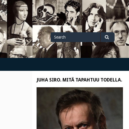
Search
Search
for
JUHA SIRO. MITÄ TAPAHTUU TODELLA.