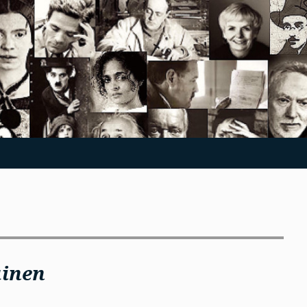
äinen