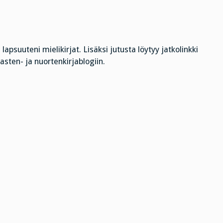
psuuteni mielikirjat. Lisäksi jutusta löytyy jatkolinkki
sten- ja nuortenkirjablogiin.