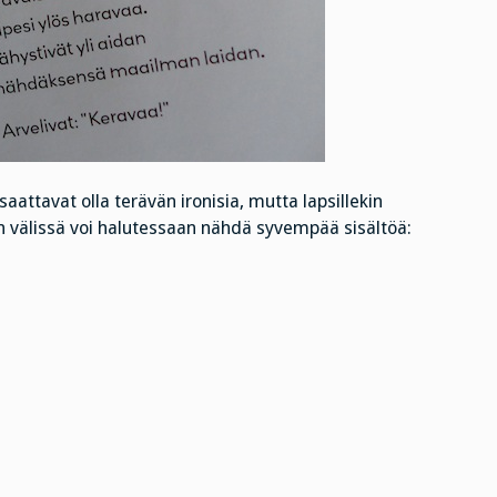
aattavat olla terävän ironisia, mutta lapsillekin
ien välissä voi halutessaan nähdä syvempää sisältöä: