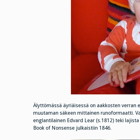
Älyttömässä äyriäisessä on aakkosten verran e
muutaman säkeen mittainen runoformaatti. Vas
englantilainen Edvard Lear (s.1812) teki lajist
Book of Nonsense julkaistiin 1846.