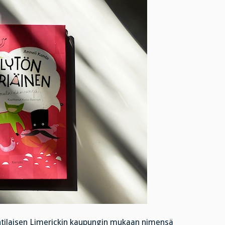
lantilaisen Limerickin kaupungin mukaan nimensä