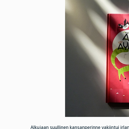
Alkujaan suullinen kansanperinne vakiintui ir