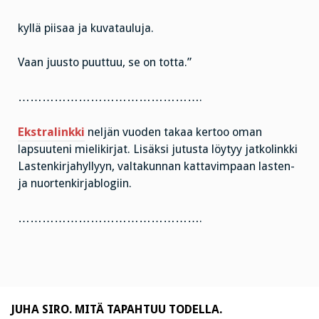
kyllä piisaa ja kuvatauluja.
Vaan juusto puuttuu, se on totta.”
……………………………………….
Ekstralinkki
neljän vuoden takaa kertoo oman
lapsuuteni mielikirjat. Lisäksi jutusta löytyy jatkolinkki
Lastenkirjahyllyyn, valtakunnan kattavimpaan lasten-
ja nuortenkirjablogiin.
……………………………………….
JUHA SIRO. MITÄ TAPAHTUU TODELLA.