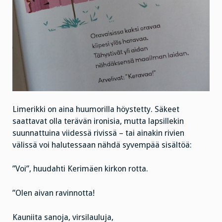
Limerikki on aina huumorilla höystetty. Säkeet
saattavat olla terävän ironisia, mutta lapsillekin
suunnattuina viidessä rivissä – tai ainakin rivien
välissä voi halutessaan nähdä syvempää sisältöä:
”Voi”, huudahti Kerimäen kirkon rotta.
”Olen aivan ravinnotta!
Kauniita sanoja, virsilauluja,