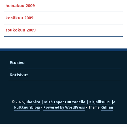
heinäkuu 2009
kesäkuu 2009
toukokuu 2009
Etusivu
Kotisivut
© 2026
Juha Siro | Mitä tapahtuu todella | Kirjallisuus- ja
kulttuuriblogi
Powered by WordPress
Theme:
Gillian