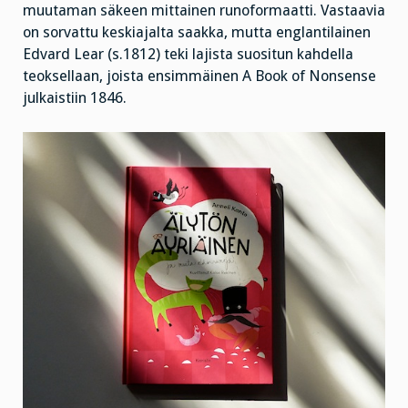
muutaman säkeen mittainen runoformaatti. Vastaavia
on sorvattu keskiajalta saakka, mutta englantilainen
Edvard Lear (s.1812) teki lajista suositun kahdella
teoksellaan, joista ensimmäinen A Book of Nonsense
julkaistiin 1846.