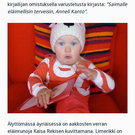
kirjailijan omistuksella varustetusta kirjasta:
”Saimalle
eläimellisin terveisin, Anneli Kanto”.
Älyttömässä äyriäisessä on aakkosten verran
eläinrunoja Kaisa Rekisen kuvittamana. Limerikki on