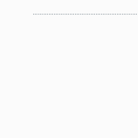
……………………………………………………