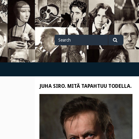
Search
Search
for
JUHA SIRO. MITÄ TAPAHTUU TODELLA.