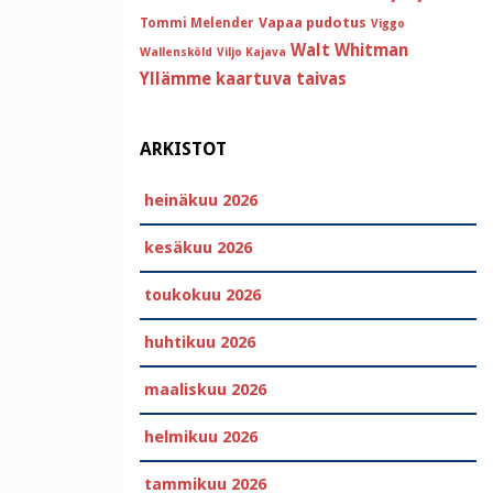
Vapaa pudotus
Tommi Melender
Viggo
Walt Whitman
Wallensköld
Viljo Kajava
Yllämme kaartuva taivas
ARKISTOT
heinäkuu 2026
kesäkuu 2026
toukokuu 2026
huhtikuu 2026
maaliskuu 2026
helmikuu 2026
tammikuu 2026