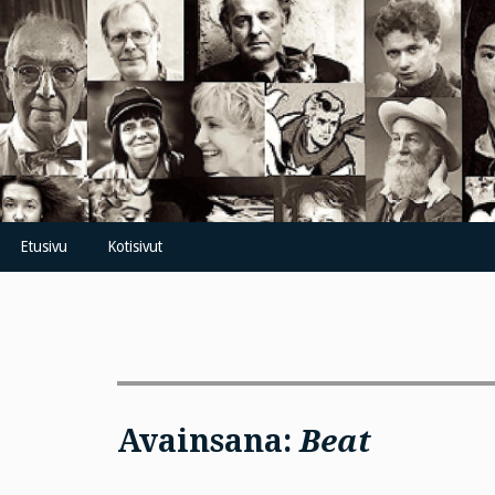
Skip
to
content
Etusivu
Kotisivut
Avainsana:
Beat