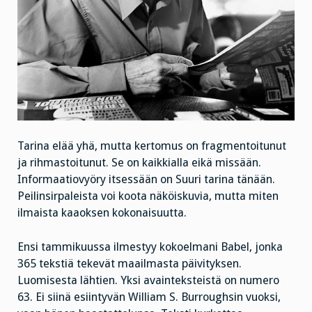
Tarina elää yhä, mutta kertomus on fragmentoitunut
ja rihmastoitunut. Se on kaikkialla eikä missään.
Informaatiovyöry itsessään on Suuri tarina tänään.
Peilinsirpaleista voi koota näköiskuvia, mutta miten
ilmaista kaaoksen kokonaisuutta.
Ensi tammikuussa ilmestyy kokoelmani Babel, jonka
365 tekstiä tekevät maailmasta päivityksen.
Luomisesta lähtien. Yksi avainteksteistä on numero
63. Ei siinä esiintyvän William S. Burroughsin vuoksi,