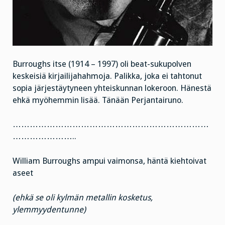
Burroughs itse (1914 – 1997) oli beat-sukupolven
keskeisiä kirjailijahahmoja. Palikka, joka ei tahtonut
sopia järjestäytyneen yhteiskunnan lokeroon. Hänestä
ehkä myöhemmin lisää. Tänään Perjantairuno.
……………………………………………………………
…………………..
William Burroughs ampui vaimonsa, häntä kiehtoivat
aseet
(ehkä se oli kylmän metallin kosketus,
ylemmyydentunne)