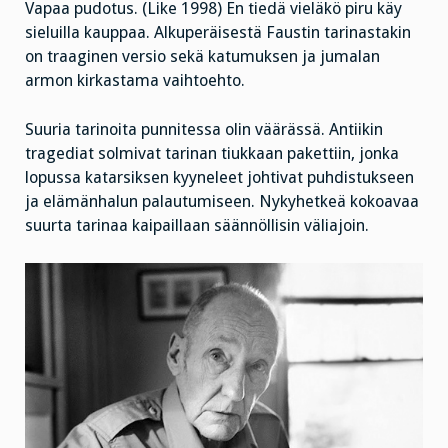
Vapaa pudotus. (Like 1998) En tiedä vieläkö piru käy
sieluilla kauppaa. Alkuperäisestä Faustin tarinastakin
on traaginen versio sekä katumuksen ja jumalan
armon kirkastama vaihtoehto.
Suuria tarinoita punnitessa olin väärässä. Antiikin
tragediat solmivat tarinan tiukkaan pakettiin, jonka
lopussa katarsiksen kyyneleet johtivat puhdistukseen
ja elämänhalun palautumiseen. Nykyhetkeä kokoavaa
suurta tarinaa kaipaillaan säännöllisin väliajoin.