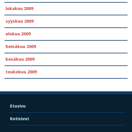
lokakuu 2009
syyskuu 2009
elokuu 2009
heinäkuu 2009
kesäkuu 2009
toukokuu 2009
Etusivu
Kotisivut