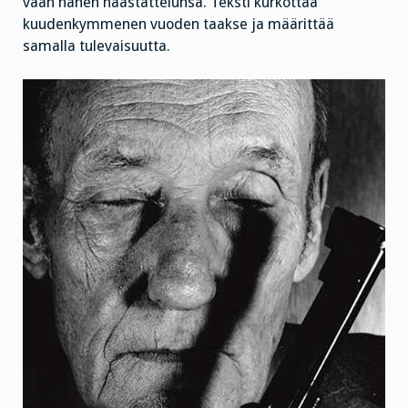
vaan hänen haastattelunsa. Teksti kurkottaa
kuudenkymmenen vuoden taakse ja määrittää
samalla tulevaisuutta.