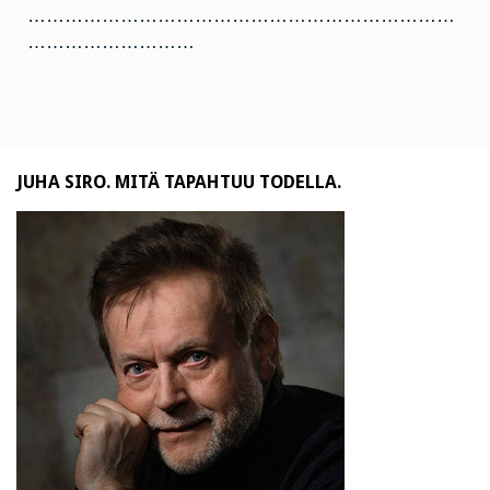
……………………………………………………………
………………………
JUHA SIRO. MITÄ TAPAHTUU TODELLA.