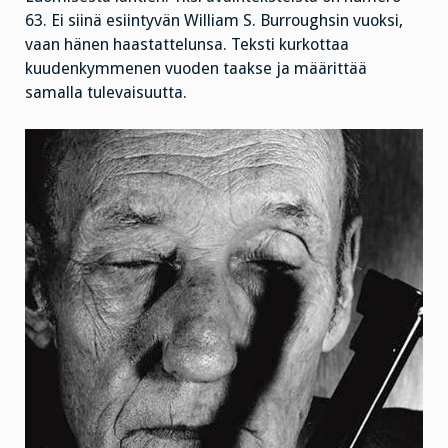
63. Ei siinä esiintyvän William S. Burroughsin vuoksi,
vaan hänen haastattelunsa. Teksti kurkottaa
kuudenkymmenen vuoden taakse ja määrittää
samalla tulevaisuutta.