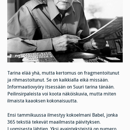
Tarina elää yhä, mutta kertomus on fragmentoitunut
ja rihmastoitunut. Se on kaikkialla eikä missään.
Informaatiovyöry itsessään on Suuri tarina tänään.
Peilinsirpaleista voi koota näköiskuvia, mutta miten
ilmaista kaaoksen kokonaisuutta.
Ensi tammikuussa ilmestyy kokoelmani Babel, jonka
365 tekstiä tekevät maailmasta päivityksen.
Luomisesta lähtien. Yksi avainteksteistä on numero