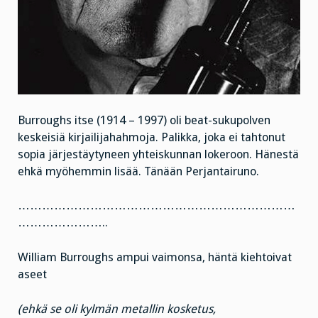
Burroughs itse (1914 – 1997) oli beat-sukupolven
keskeisiä kirjailijahahmoja. Palikka, joka ei tahtonut
sopia järjestäytyneen yhteiskunnan lokeroon. Hänestä
ehkä myöhemmin lisää. Tänään Perjantairuno.
……………………………………………………………
…………………..
William Burroughs ampui vaimonsa, häntä kiehtoivat
aseet
(ehkä se oli kylmän metallin kosketus,