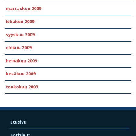
marraskuu 2009
lokakuu 2009
syyskuu 2009
elokuu 2009
heinäkuu 2009
kesäkuu 2009
toukokuu 2009
Etusivu
Kotisivut