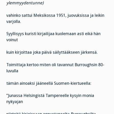
ylemmyydentunne)
vahinko sattui Meksikossa 1951, juovuksissa ja leikin
varjolla.
Syyllisyys kuristi kirjailijaa kuolemaan asti eikä hän
voinut
kuin kirjoittaa joka päivä säilyttääkseen järkensä.
Toimittaja kertoo miten oli tavannut Burroughsin 80-
luvulla
tämän ainoaksi jääneellä Suomen-kiertueella:
”Junassa Helsingistä Tampereelle kysyin monia
nykyajan