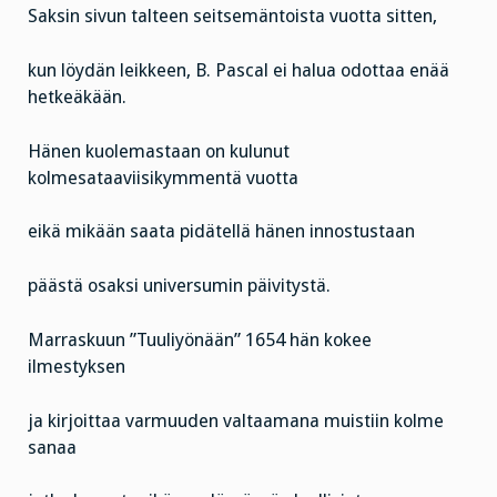
Saksin sivun talteen seitsemäntoista vuotta sitten,
kun löydän leikkeen, B. Pascal ei halua odottaa enää
hetkeäkään.
Hänen kuolemastaan on kulunut
kolmesataaviisikymmentä vuotta
eikä mikään saata pidätellä hänen innostustaan
päästä osaksi universumin päivitystä.
Marraskuun ”Tuuliyönään” 1654 hän kokee
ilmestyksen
ja kirjoittaa varmuuden valtaamana muistiin kolme
sanaa