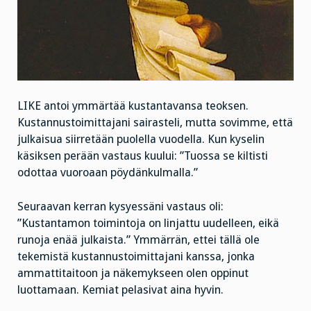
LIKE antoi ymmärtää kustantavansa teoksen.
Kustannustoimittajani sairasteli, mutta sovimme, että
julkaisua siirretään puolella vuodella. Kun kyselin
käsiksen perään vastaus kuului: ”Tuossa se kiltisti
odottaa vuoroaan pöydänkulmalla.”
Seuraavan kerran kysyessäni vastaus oli:
”Kustantamon toimintoja on linjattu uudelleen, eikä
runoja enää julkaista.” Ymmärrän, ettei tällä ole
tekemistä kustannustoimittajani kanssa, jonka
ammattitaitoon ja näkemykseen olen oppinut
luottamaan. Kemiat pelasivat aina hyvin.