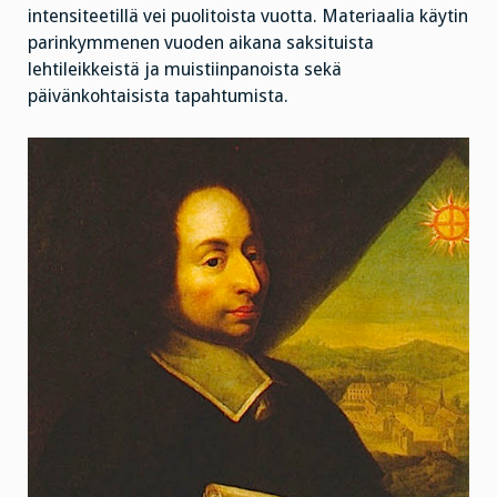
intensiteetillä vei puolitoista vuotta. Materiaalia käytin
parinkymmenen vuoden aikana saksituista
lehtileikkeistä ja muistiinpanoista sekä
päivänkohtaisista tapahtumista.