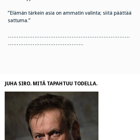
”Elämän tärkein asia on ammatin valinta; siitä päättää
sattuma.”
……………………………………………………………
…………………………………….
JUHA SIRO. MITÄ TAPAHTUU TODELLA.