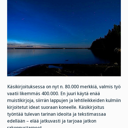
Käsikirjoituksessa on nyt n. 80.000 merkkiä, valmis työ
vaatii likemmäs 400.000. En juuri käytä enää
muistikirjoja, siirrän lappujen ja lehtileikkeiden kulmiin
kirjoitetut ideat suoraan koneelle. Käsikirjoitus
työntää tulevan tarinan ideoita ja tekstimassaa
edellään – elää jatkuvasti ja tarjoaa jatkon
rakennustarpeet.