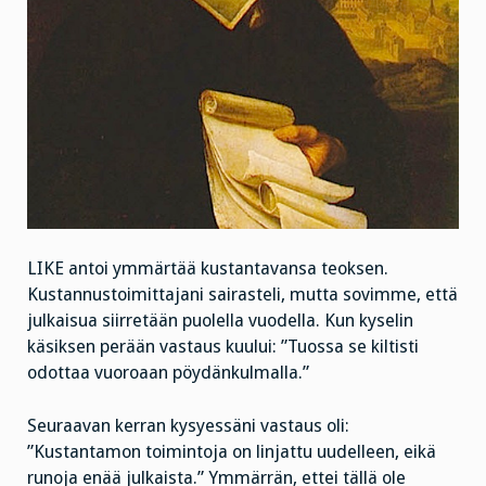
LIKE antoi ymmärtää kustantavansa teoksen.
Kustannustoimittajani sairasteli, mutta sovimme, että
julkaisua siirretään puolella vuodella. Kun kyselin
käsiksen perään vastaus kuului: ”Tuossa se kiltisti
odottaa vuoroaan pöydänkulmalla.”
Seuraavan kerran kysyessäni vastaus oli:
”Kustantamon toimintoja on linjattu uudelleen, eikä
runoja enää julkaista.” Ymmärrän, ettei tällä ole