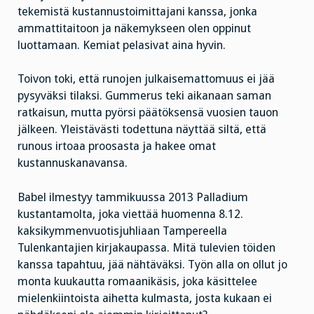
tekemistä kustannustoimittajani kanssa, jonka
ammattitaitoon ja näkemykseen olen oppinut
luottamaan. Kemiat pelasivat aina hyvin.
Toivon toki, että runojen julkaisemattomuus ei jää
pysyväksi tilaksi. Gummerus teki aikanaan saman
ratkaisun, mutta pyörsi päätöksensä vuosien tauon
jälkeen. Yleistävästi todettuna näyttää siltä, että
runous irtoaa proosasta ja hakee omat
kustannuskanavansa.
Babel ilmestyy tammikuussa 2013 Palladium
kustantamolta, joka viettää huomenna 8.12.
kaksikymmenvuotisjuhliaan Tampereella
Tulenkantajien kirjakaupassa. Mitä tulevien töiden
kanssa tapahtuu, jää nähtäväksi. Työn alla on ollut jo
monta kuukautta romaanikäsis, joka käsittelee
mielenkiintoista aihetta kulmasta, josta kukaan ei