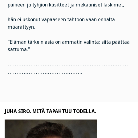
paineen ja tyhjiön käsitteet ja mekaaniset laskimet,
hän ei uskonut vapaaseen tahtoon vaan ennalta
määrättyyn.
”Elämän tärkein asia on ammatin valinta; siitä päättää
sattuma.”
……………………………………………………………
…………………………………….
JUHA SIRO. MITÄ TAPAHTUU TODELLA.