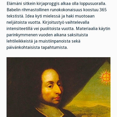
Elämäni sitkein kirjaproggis alkaa olla loppusuoralla.
Babelin rihmastollinen runokokonaisuus koostuu 365
tekstistä. Idea kyti mielessä ja haki muotoaan
neljätoista vuotta. Kirjoitustyö vaihtelevalla
intensiteetillä vei puolitoista vuotta. Materiaalia käytin
parinkymmenen vuoden aikana saksituista
lehtileikkeistä ja muistiinpanoista sekä
päivänkohtaisista tapahtumista.