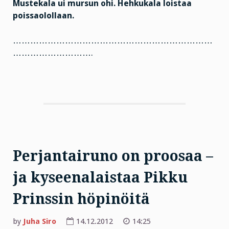
Mustekala ui mursun ohi. Hehkukala loistaa
poissaolollaan.
……………………………………………………………
……………………….
Perjantairuno on proosaa –
ja kyseenalaistaa Pikku
Prinssin höpinöitä
by
Juha Siro
14.12.2012
14:25