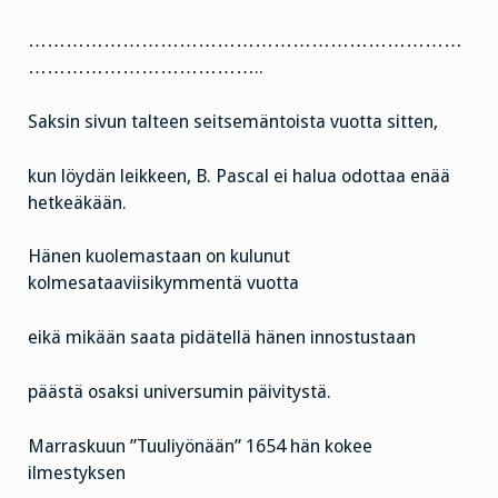
……………………………………………………………
………………………………..
Saksin sivun talteen seitsemäntoista vuotta sitten,
kun löydän leikkeen, B. Pascal ei halua odottaa enää
hetkeäkään.
Hänen kuolemastaan on kulunut
kolmesataaviisikymmentä vuotta
eikä mikään saata pidätellä hänen innostustaan
päästä osaksi universumin päivitystä.
Marraskuun ”Tuuliyönään” 1654 hän kokee
ilmestyksen