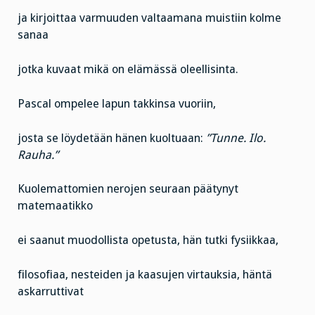
ja kirjoittaa varmuuden valtaamana muistiin kolme
sanaa
jotka kuvaat mikä on elämässä oleellisinta.
Pascal ompelee lapun takkinsa vuoriin,
josta se löydetään hänen kuoltuaan:
”Tunne. Ilo.
Rauha.”
Kuolemattomien nerojen seuraan päätynyt
matemaatikko
ei saanut muodollista opetusta, hän tutki fysiikkaa,
filosofiaa, nesteiden ja kaasujen virtauksia, häntä
askarruttivat