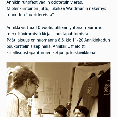
Annikin runofestivaalin odotetuin vieras.
Mielenkiintoinen juttu, lukekaa Waldmanin näkemys
runouden ”outridereista”.
Annikki viettää 10-vuotisjuhliaan yhtenä maamme
merkittävimmistä kirjallisuustapahtumista.
Päätilaisuus on huomenna 8.6. klo 11-20 Annikinkadun
puukorttelin sisäpihalla. Annikki Off aloitti
kirjallisuustapahtumien ketjun jo keskiviikkona.