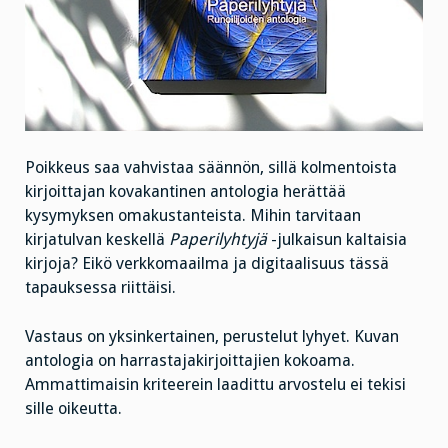
Poikkeus saa vahvistaa säännön, sillä kolmentoista
kirjoittajan kovakantinen antologia herättää
kysymyksen omakustanteista. Mihin tarvitaan
kirjatulvan keskellä
Paperilyhtyjä
-julkaisun kaltaisia
kirjoja? Eikö verkkomaailma ja digitaalisuus tässä
tapauksessa riittäisi.
Vastaus on yksinkertainen, perustelut lyhyet. Kuvan
antologia on harrastajakirjoittajien kokoama.
Ammattimaisin kriteerein laadittu arvostelu ei tekisi
sille oikeutta.