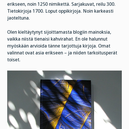
erikseen, noin 1250 nimikettä. Sarjakuvat, reilu 300.
Tietokirjoja 1700. Loput oppikirjoja. Noin karkeasti
jaoteltuna.
Olen kieltäytynyt sijoittamasta blogiin mainoksia,
vaikka niistä tienaisi kahvirahat. En ole halunnut
myöskään arvioida tänne tarjottuja kirjoja. Omat
valinnat ovat asia erikseen – ja niiden tarkoitusperät
toiset.