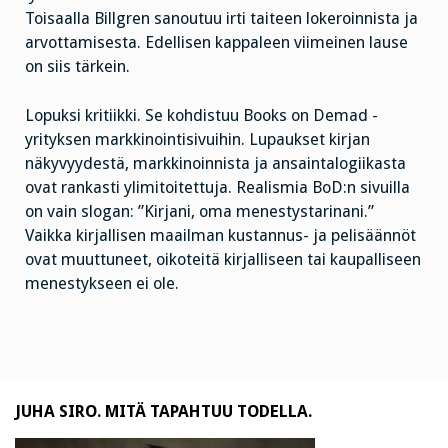
Toisaalla Billgren sanoutuu irti taiteen lokeroinnista ja
arvottamisesta. Edellisen kappaleen viimeinen lause
on siis tärkein.
Lopuksi kritiikki. Se kohdistuu Books on Demad -
yrityksen markkinointisivuihin. Lupaukset kirjan
näkyvyydestä, markkinoinnista ja ansaintalogiikasta
ovat rankasti ylimitoitettuja. Realismia BoD:n sivuilla
on vain slogan: ”Kirjani, oma menestystarinani.”
Vaikka kirjallisen maailman kustannus- ja pelisäännöt
ovat muuttuneet, oikoteitä kirjalliseen tai kaupalliseen
menestykseen ei ole.
JUHA SIRO. MITÄ TAPAHTUU TODELLA.