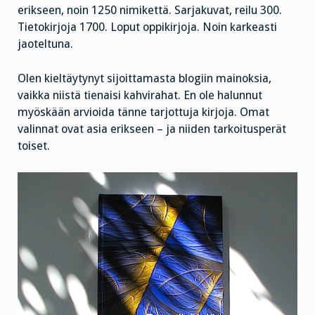
erikseen, noin 1250 nimikettä. Sarjakuvat, reilu 300.
Tietokirjoja 1700. Loput oppikirjoja. Noin karkeasti
jaoteltuna.
Olen kieltäytynyt sijoittamasta blogiin mainoksia,
vaikka niistä tienaisi kahvirahat. En ole halunnut
myöskään arvioida tänne tarjottuja kirjoja. Omat
valinnat ovat asia erikseen – ja niiden tarkoitusperät
toiset.