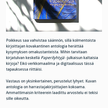
Poikkeus saa vahvistaa säännön, sillä kolmentoista
kirjoittajan kovakantinen antologia herättää
kysymyksen omakustanteista. Mihin tarvitaan
kirjatulvan keskellä
Paperilyhtyjä
-julkaisun kaltaisia
kirjoja? Eikö verkkomaailma ja digitaalisuus tässä
tapauksessa riittäisi.
Vastaus on yksinkertainen, perustelut lyhyet. Kuvan
antologia on harrastajakirjoittajien kokoama.
Ammattimaisin kriteerein laadittu arvostelu ei tekisi
sille oikeutta.