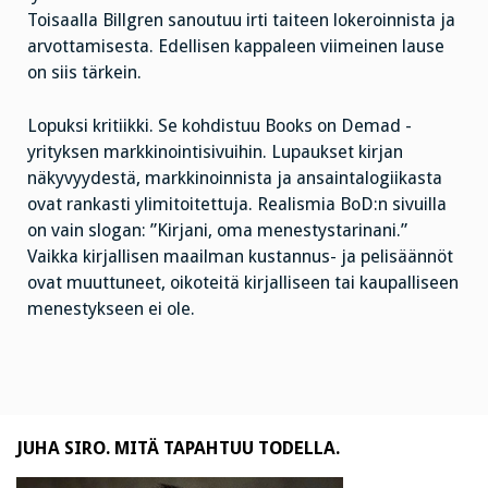
Toisaalla Billgren sanoutuu irti taiteen lokeroinnista ja
arvottamisesta. Edellisen kappaleen viimeinen lause
on siis tärkein.
Lopuksi kritiikki. Se kohdistuu Books on Demad -
yrityksen markkinointisivuihin. Lupaukset kirjan
näkyvyydestä, markkinoinnista ja ansaintalogiikasta
ovat rankasti ylimitoitettuja. Realismia BoD:n sivuilla
on vain slogan: ”Kirjani, oma menestystarinani.”
Vaikka kirjallisen maailman kustannus- ja pelisäännöt
ovat muuttuneet, oikoteitä kirjalliseen tai kaupalliseen
menestykseen ei ole.
JUHA SIRO. MITÄ TAPAHTUU TODELLA.