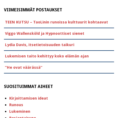
VIIMEISIMMÄT POSTAUKSET
TEEN KUTSU – TaoLinin runoissa kulttuurit kohtaavat
Viggo Wallensköld ja Hypnoottiset sienet
Lydia Davis, itsetietoisuuden taikuri
Lukemisen taito kehittyy koko elämän ajan
”He ovat väärässä”
SUOSITUIMMAT AIHEET
Kirjoittamisen ideat
Runous
Lukeminen