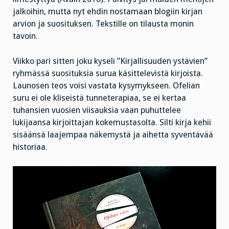
jalkoihin, mutta nyt ehdin nostamaan blogiin kirjan
arvion ja suosituksen. Tekstille on tilausta monin
tavoin.
Viikko pari sitten joku kyseli ”Kirjallisuuden ystävien”
ryhmässä suosituksia surua käsittelevistä kirjoista.
Launosen teos voisi vastata kysymykseen. Ofelian
suru ei ole kliseistä tunneterapiaa, se ei kertaa
tuhansien vuosien viisauksia vaan puhuttelee
lukijaansa kirjoittajan kokemustasolta. Silti kirja kehii
sisäänsä laajempaa näkemystä ja aihetta syventävää
historiaa.