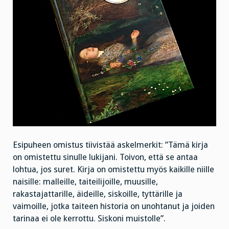
Esipuheen omistus tiivistää askelmerkit: ”Tämä kirja
on omistettu sinulle lukijani. Toivon, että se antaa
lohtua, jos suret. Kirja on omistettu myös kaikille niille
naisille: malleille, taiteilijoille, muusille,
rakastajattarille, äideille, siskoille, tyttärille ja
vaimoille, jotka taiteen historia on unohtanut ja joiden
tarinaa ei ole kerrottu. Siskoni muistolle”.