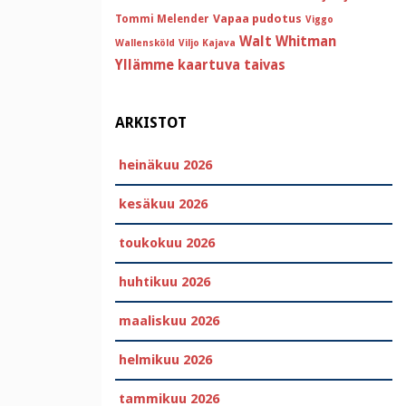
Vapaa pudotus
Tommi Melender
Viggo
Walt Whitman
Wallensköld
Viljo Kajava
Yllämme kaartuva taivas
ARKISTOT
heinäkuu 2026
kesäkuu 2026
toukokuu 2026
huhtikuu 2026
maaliskuu 2026
helmikuu 2026
tammikuu 2026