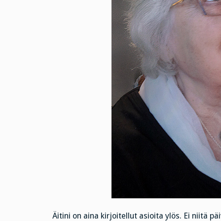
Äitini on aina kirjoitellut asioita ylös. Ei niitä 