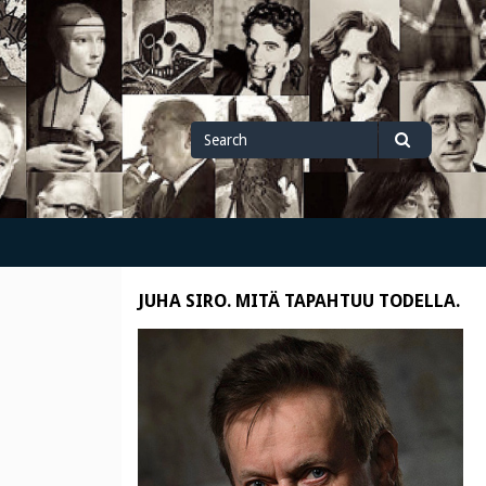
Search
Search
for
JUHA SIRO. MITÄ TAPAHTUU TODELLA.