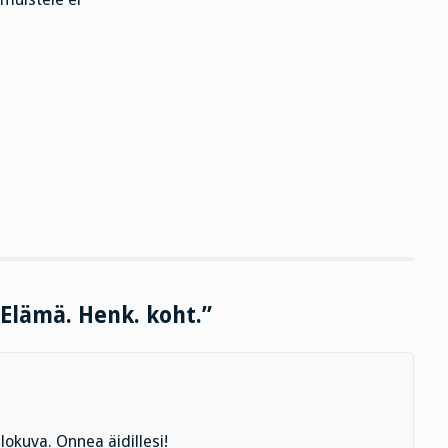
“Elämä. Henk. koht.”
lokuva. Onnea äidillesi!