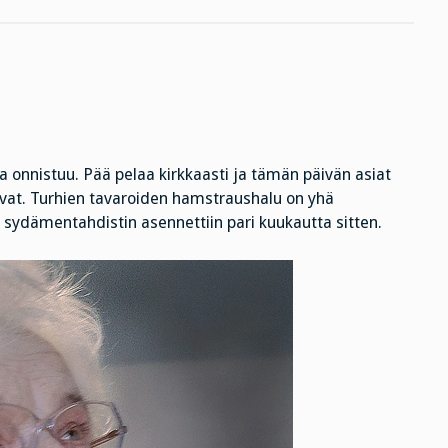
a onnistuu. Pää pelaa kirkkaasti ja tämän päivän asiat
vat. Turhien tavaroiden hamstraushalu on yhä
ja sydämentahdistin asennettiin pari kuukautta sitten.