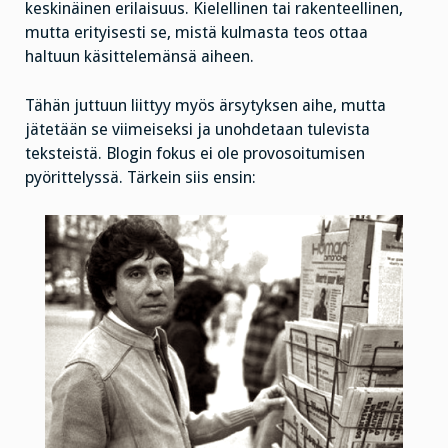
keskinäinen erilaisuus. Kielellinen tai rakenteellinen,
mutta erityisesti se, mistä kulmasta teos ottaa
haltuun käsittelemänsä aiheen.
Tähän juttuun liittyy myös ärsytyksen aihe, mutta
jätetään se viimeiseksi ja unohdetaan tulevista
teksteistä. Blogin fokus ei ole provosoitumisen
pyörittelyssä. Tärkein siis ensin: