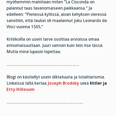
myöhemmin mainitaan miten ”La Cioconda on
palannut taas tavanomaiseen paikkaansa.” Ja
edelleen: ”Pienessä kyltissä, aivan kehyksen vieressä
sanottiin, että taulun oli maalannut joku Leonardo da
Vinci vuonna 1505.”
Kriitikoilla on usein tarve osoittaa arvioissa omaa
erinomaisuuttaan. Juuri samoin kuin tein itse tässä.
Mutta minä lupasin lopettaa.
…………………………………………..
Blogi on käsitellyt usein diktatuuria ja totalitarismia.
Linkeissä tällä kertaa
Joseph Brodsky
sekä
Hitler ja
Etty Hillesum
……………………………………………..