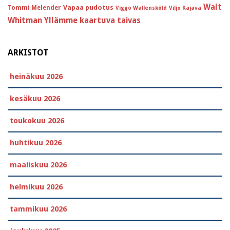
Walt
Vapaa pudotus
Tommi Melender
Viggo Wallensköld
Viljo Kajava
Whitman
Yllämme kaartuva taivas
ARKISTOT
heinäkuu 2026
kesäkuu 2026
toukokuu 2026
huhtikuu 2026
maaliskuu 2026
helmikuu 2026
tammikuu 2026