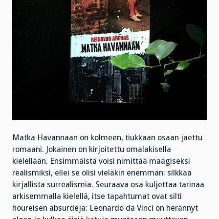
Matka Havannaan on kolmeen, tiukkaan osaan jaettu
romaani. Jokainen on kirjoitettu omalakisella
kielellään. Ensimmäistä voisi nimittää maagiseksi
realismiksi, ellei se olisi vieläkin enemmän: silkkaa
kirjallista surrealismia. Seuraava osa kuljettaa tarinaa
arkisemmalla kielellä, itse tapahtumat ovat silti
houreisen absurdeja: Leonardo da Vinci on herännyt