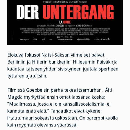
Elokuva fokusoi Natsi-Saksan viimeiset päivät
Berliiniin ja Hitlerin bunkkeriin. Hillesumin Päiväkirja
kääntää katseen yhden sivistyneen juutalaisperheen
tyttären ajatuksiin.
Filmissä Goebbelsin perhe tekee itsemurhan. Äiti
Magda myrkyttää ensin omat lapsensa koska:
”Maailmassa, jossa ei ole kansallissosialismia, ei
kannata enää elää.” Fanaatikot eivät kykene
irtautumaan sokeasta uskostaan. On parempi kuolla
kuin myöntää olevansa väärässä.