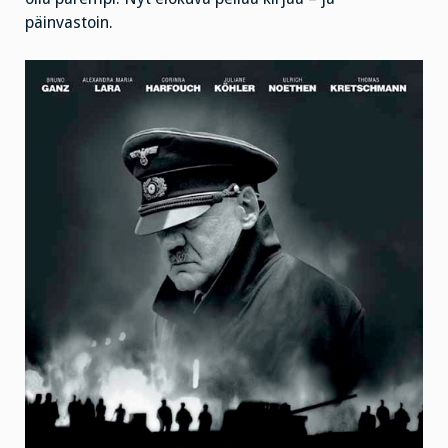
päinvastoin.