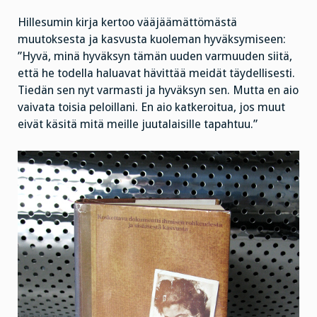
Hillesumin kirja kertoo vääjäämättömästä
muutoksesta ja kasvusta kuoleman hyväksymiseen:
”Hyvä, minä hyväksyn tämän uuden varmuuden siitä,
että he todella haluavat hävittää meidät täydellisesti.
Tiedän sen nyt varmasti ja hyväksyn sen. Mutta en aio
vaivata toisia peloillani. En aio katkeroitua, jos muut
eivät käsitä mitä meille juutalaisille tapahtuu.”