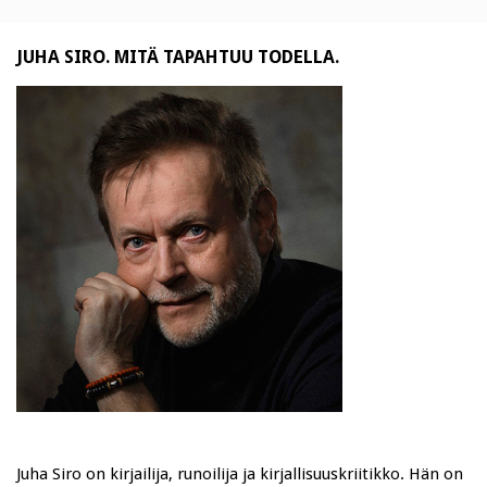
JUHA SIRO. MITÄ TAPAHTUU TODELLA.
Juha Siro on kirjailija, runoilija ja kirjallisuuskriitikko. Hän on