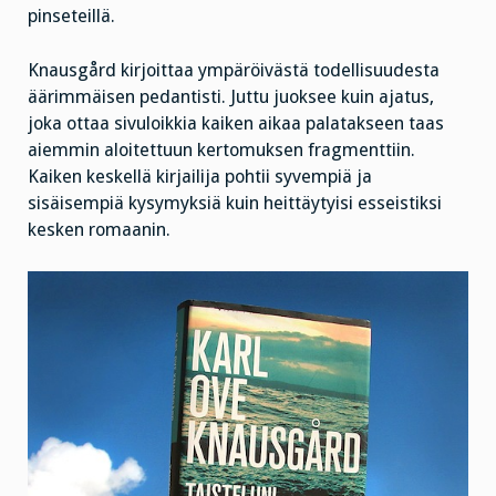
pinseteillä.
Knausgård kirjoittaa ympäröivästä todellisuudesta
äärimmäisen pedantisti. Juttu juoksee kuin ajatus,
joka ottaa sivuloikkia kaiken aikaa palatakseen taas
aiemmin aloitettuun kertomuksen fragmenttiin.
Kaiken keskellä kirjailija pohtii syvempiä ja
sisäisempiä kysymyksiä kuin heittäytyisi esseistiksi
kesken romaanin.