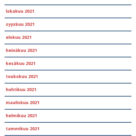
lokakuu 2021
syyskuu 2021
elokuu 2021
heinäkuu 2021
kesäkuu 2021
toukokuu 2021
huhtikuu 2021
maaliskuu 2021
helmikuu 2021
tammikuu 2021