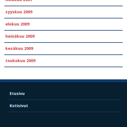
syyskuu 2009
elokuu 2009
heinäkuu 2009
kesäkuu 2009
toukokuu 2009
Etusivu
Kotisivut