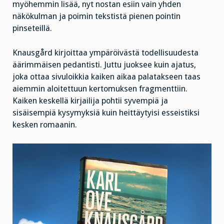
myöhemmin lisää, nyt nostan esiin vain yhden
näkökulman ja poimin tekstistä pienen pointin
pinseteillä.
Knausgård kirjoittaa ympäröivästä todellisuudesta
äärimmäisen pedantisti. Juttu juoksee kuin ajatus,
joka ottaa sivuloikkia kaiken aikaa palatakseen taas
aiemmin aloitettuun kertomuksen fragmenttiin.
Kaiken keskellä kirjailija pohtii syvempiä ja
sisäisempiä kysymyksiä kuin heittäytyisi esseistiksi
kesken romaanin.