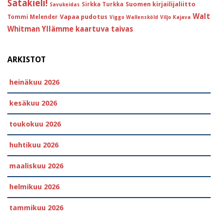
Satakieli!
Suomen kirjailijaliitto
Sirkka Turkka
Savukeidas
Walt
Vapaa pudotus
Tommi Melender
Viggo Wallensköld
Viljo Kajava
Whitman
Yllämme kaartuva taivas
ARKISTOT
heinäkuu 2026
kesäkuu 2026
toukokuu 2026
huhtikuu 2026
maaliskuu 2026
helmikuu 2026
tammikuu 2026