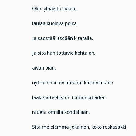
Olen ylhäistä sukua,
laulaa kuoleva poika
ja säestää itseään kitaralla.
Ja sitä hän tottavie kohta on,
aivan pian,
nyt kun hän on antanut kaikenlaisten
lääketieteellisten toimenpiteiden
raueta omalla kohdallaan.
Sitä me olemme jokainen, koko roskasakki,