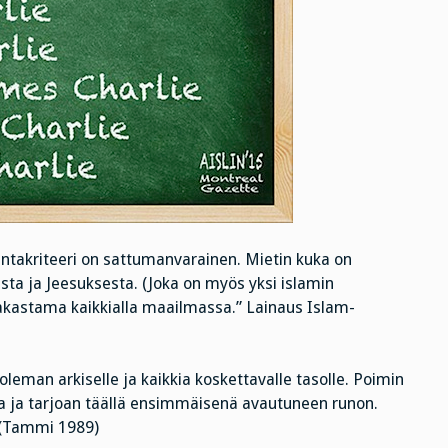
lintakriteeri on sattumanvarainen. Mietin kuka on
asta ja Jeesuksesta. (Joka on myös yksi islamin
rakastama kaikkialla maailmassa.” Lainaus Islam-
leman arkiselle ja kaikkia koskettavalle tasolle. Poimin
a ja tarjoan täällä ensimmäisenä avautuneen runon.
 (Tammi 1989)