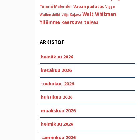
Vapaa pudotus
Tommi Melender
Viggo
Walt Whitman
Wallensköld
Viljo Kajava
Yllämme kaartuva taivas
ARKISTOT
heinäkuu 2026
kesäkuu 2026
toukokuu 2026
huhtikuu 2026
maaliskuu 2026
helmikuu 2026
tammikuu 2026