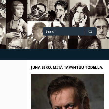
Search
Search
for
JUHA SIRO. MITÄ TAPAHTUU TODELLA.