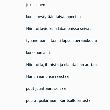
joka ikinen
kun lähestytään taivaanporttia.
Niin tottavie kuin Libanonissa seiväs
työnnetään hitaasti lapsen peräaukosta
kurkkuun asti.
Niin totta, ihmistä ja eläintä hän auttaa,
Hänen äänensä raastaa
puut juuriltaan, se saa
peurat poikimaan: Karitsalle kiitosta.