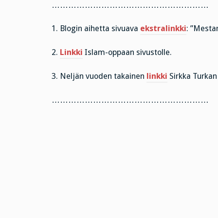
…………………………………………………
1. Blogin aihetta sivuava
ekstralinkki
: ”Mestar
2.
Linkki
Islam-oppaan sivustolle.
3. Neljän vuoden takainen
linkki
Sirkka Turkan 
…………………………………………………