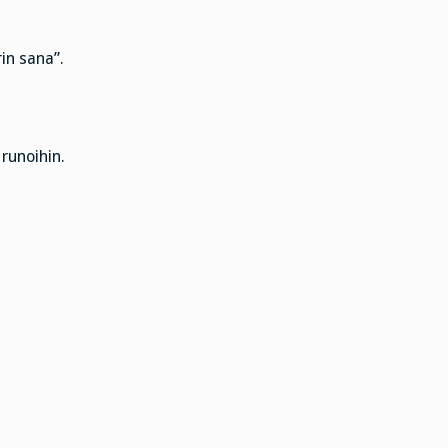
in sana”.
runoihin.