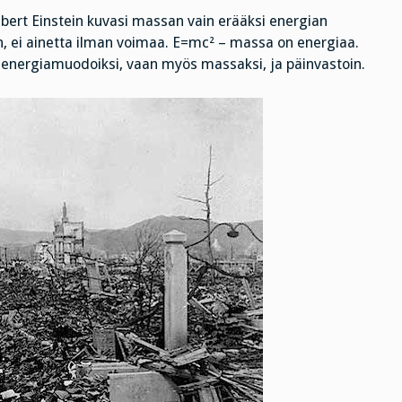
bert Einstein kuvasi massan vain erääksi energian
n, ei ainetta ilman voimaa. E=mc² – massa on energiaa.
i energiamuodoiksi, vaan myös massaksi, ja päinvastoin.