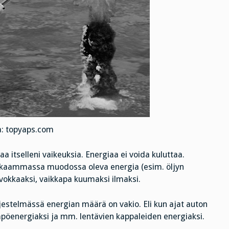
: topyaps.com
 itselleni vaikeuksia. Energiaa ei voida kuluttaa.
vokkaammassa muodossa oleva energia (esim. öljyn
okkaaksi, vaikkapa kuumaksi ilmaksi.
rjestelmässä energian määrä on vakio. Eli kun ajat auton
mpöenergiaksi ja mm. lentävien kappaleiden energiaksi.