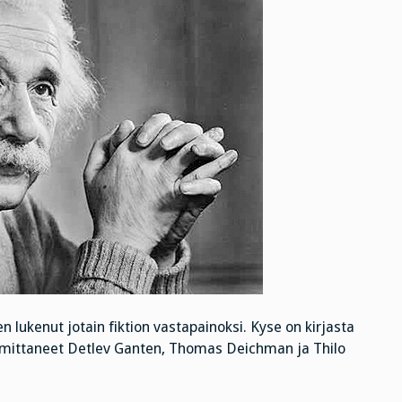
n lukenut jotain fiktion vastapainoksi. Kyse on kirjasta
Toimittaneet Detlev Ganten, Thomas Deichman ja Thilo