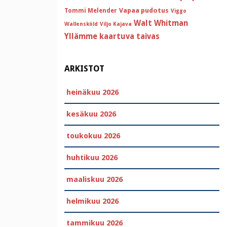
Vapaa pudotus
Tommi Melender
Viggo
Walt Whitman
Wallensköld
Viljo Kajava
Yllämme kaartuva taivas
ARKISTOT
heinäkuu 2026
kesäkuu 2026
toukokuu 2026
huhtikuu 2026
maaliskuu 2026
helmikuu 2026
tammikuu 2026