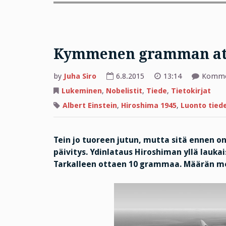
Kymmenen gramman a
by
Juha Siro
6.8.2015
13:14
Kommen
Lukeminen
,
Nobelistit
,
Tiede
,
Tietokirjat
Albert Einstein
,
Hiroshima 1945
,
Luonto tied
Tein jo tuoreen jutun, mutta sitä ennen
päivitys. Ydinlataus Hiroshiman yllä laukai
Tarkalleen ottaen 10 grammaa. Määrän merk