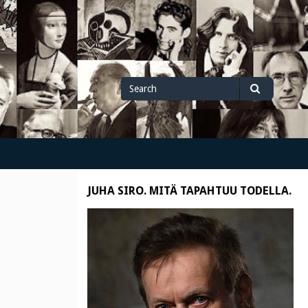
Search
Search
for
JUHA SIRO. MITÄ TAPAHTUU TODELLA.