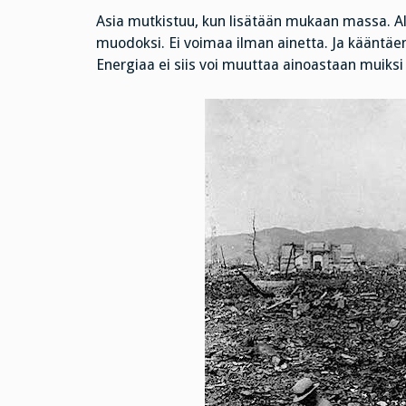
Asia mutkistuu, kun lisätään mukaan massa. Al
muodoksi. Ei voimaa ilman ainetta. Ja kääntäe
Energiaa ei siis voi muuttaa ainoastaan muiks