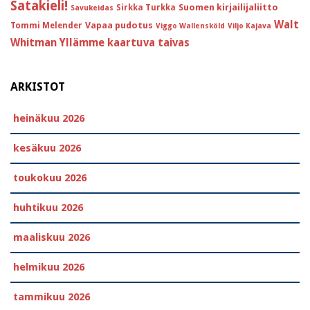
Satakieli!
Suomen kirjailijaliitto
Sirkka Turkka
Savukeidas
Walt
Vapaa pudotus
Tommi Melender
Viggo Wallensköld
Viljo Kajava
Whitman
Yllämme kaartuva taivas
ARKISTOT
heinäkuu 2026
kesäkuu 2026
toukokuu 2026
huhtikuu 2026
maaliskuu 2026
helmikuu 2026
tammikuu 2026