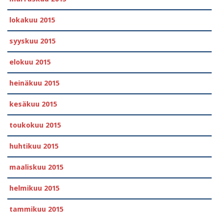
lokakuu 2015
syyskuu 2015
elokuu 2015
heinäkuu 2015
kesäkuu 2015
toukokuu 2015
huhtikuu 2015
maaliskuu 2015
helmikuu 2015
tammikuu 2015