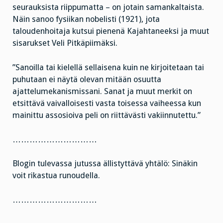
seurauksista riippumatta – on jotain samankaltaista.
Näin sanoo fysiikan nobelisti (1921), jota
taloudenhoitaja kutsui pienenä Kajahtaneeksi ja muut
sisarukset Veli Pitkäpiimäksi.
”Sanoilla tai kielellä sellaisena kuin ne kirjoitetaan tai
puhutaan ei näytä olevan mitään osuutta
ajattelumekanismissani. Sanat ja muut merkit on
etsittävä vaivalloisesti vasta toisessa vaiheessa kun
mainittu assosioiva peli on riittävästi vakiinnutettu.”
…………………………
Blogin tulevassa jutussa ällistyttävä yhtälö: Sinäkin
voit rikastua runoudella.
…………………………