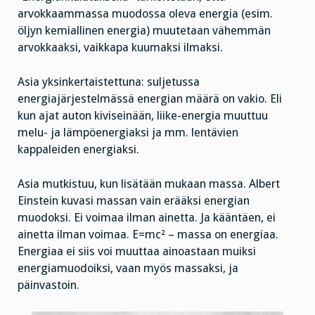
arvokkaammassa muodossa oleva energia (esim.
öljyn kemiallinen energia) muutetaan vähemmän
arvokkaaksi, vaikkapa kuumaksi ilmaksi.
Asia yksinkertaistettuna: suljetussa
energiajärjestelmässä energian määrä on vakio. Eli
kun ajat auton kiviseinään, liike-energia muuttuu
melu- ja lämpöenergiaksi ja mm. lentävien
kappaleiden energiaksi.
Asia mutkistuu, kun lisätään mukaan massa. Albert
Einstein kuvasi massan vain erääksi energian
muodoksi. Ei voimaa ilman ainetta. Ja kääntäen, ei
ainetta ilman voimaa. E=mc² – massa on energiaa.
Energiaa ei siis voi muuttaa ainoastaan muiksi
energiamuodoiksi, vaan myös massaksi, ja
päinvastoin.