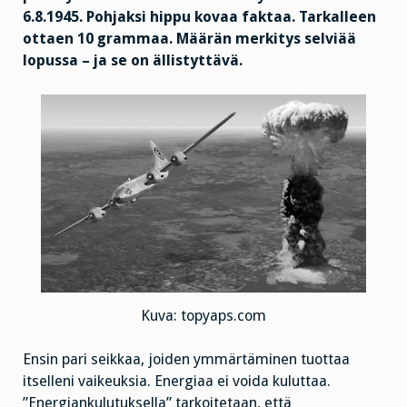
6.8.1945. Pohjaksi hippu kovaa faktaa. Tarkalleen
ottaen 10 grammaa. Määrän merkitys selviää
lopussa – ja se on ällistyttävä.
Kuva: topyaps.com
Ensin pari seikkaa, joiden ymmärtäminen tuottaa
itselleni vaikeuksia. Energiaa ei voida kuluttaa.
”Energiankulutuksella” tarkoitetaan, että