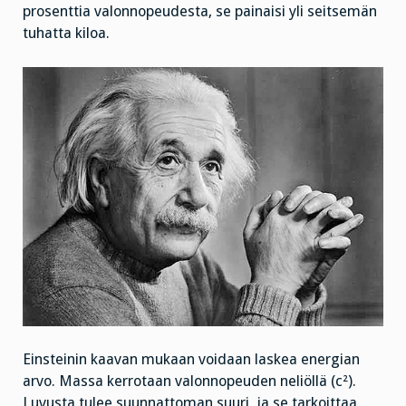
prosenttia valonnopeudesta, se painaisi yli seitsemän
tuhatta kiloa.
Einsteinin kaavan mukaan voidaan laskea energian
arvo. Massa kerrotaan valonnopeuden neliöllä (c²).
Luvusta tulee suunnattoman suuri, ja se tarkoittaa,