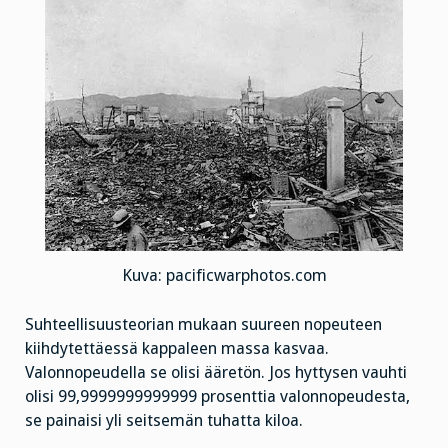
Kuva: pacificwarphotos.com
Suhteellisuusteorian mukaan suureen nopeuteen
kiihdytettäessä kappaleen massa kasvaa.
Valonnopeudella se olisi ääretön. Jos hyttysen vauhti
olisi 99,9999999999999 prosenttia valonnopeudesta,
se painaisi yli seitsemän tuhatta kiloa.