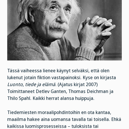
Tässä vaiheessa lienee käynyt selväksi, että olen
lukenut jotain fiktion vastapainoksi. Kyse on kirjasta
Luonto, tiede ja elämä
. (Ajatus kirjat 2007)
Toimittaneet Detlev Ganten, Thomas Deichman ja
Thilo Spahl. Kaikki herrat alansa huippuja.
Tiedemiesten moraalipohdintoihin en ota kantaa,
maailma hakee aina uomansa tavalla tai toisella. Ehkä
kaikissa luomisprosesseissa – tuloksista tai