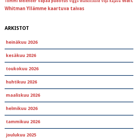
Walt
Vapaa pudotus
Tommi Melender
Viggo Wallensköld
Viljo Kajava
Whitman
Yllämme kaartuva taivas
ARKISTOT
heinäkuu 2026
kesäkuu 2026
toukokuu 2026
huhtikuu 2026
maaliskuu 2026
helmikuu 2026
tammikuu 2026
joulukuu 2025